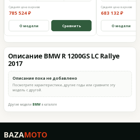
Средняя цена в архиве
Средняя цена в архиве
785 524 ₽
683 132 ₽
О модели
Сравнить
О модели
Описание BMW R 1200GS LC Rallye
2017
Описание пока не добавлено
Посмотрите характеристики, другие годы или сравните эту
модель с другой.
Другие модели
BMW
в каталоге
BAZA
MOTO