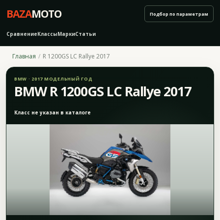
BAZA
MOTO
Подбор по параметрам
Сравнение
Классы
Марки
Статьи
Главная
R 1200GS LC Rallye 2017
BMW · 2017 МОДЕЛЬНЫЙ ГОД
BMW R 1200GS LC Rallye 2017
Класс не указан в каталоге