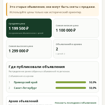
Это старые объявления; они могут быть сняты с продажи.
Используйте цены только как исторический ориентир.
Средняя цена
Самая низкая цена
1 199 500 ₽
1 100 000 ₽
по архивным объявлениям с ценой
Объявлений в архиве
Самая высокая цена
2
1 299 000 ₽
с ценой: 2
Где публиковали объявления
Распределение ранее собранных объявлений по регионам.
2 объявления из архива
1
Приморский край
50,0%
2
Санкт-Петербург
50,0%
Архив объявлений
Показать последние 2 объявления