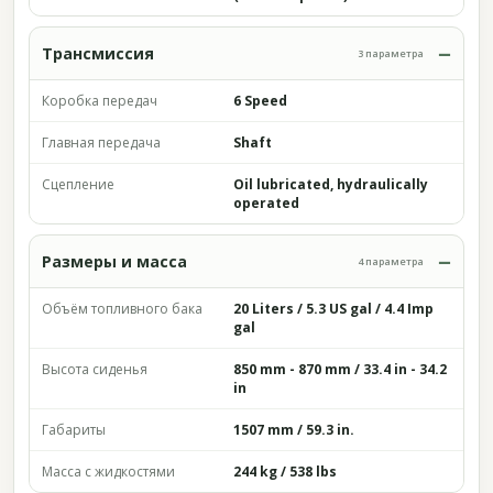
Трансмиссия
3 параметра
Коробка передач
6 Speed
Главная передача
Shaft
Сцепление
Oil lubricated, hydraulically
operated
Размеры и масса
4 параметра
Объём топливного бака
20 Liters / 5.3 US gal / 4.4 Imp
gal
Высота сиденья
850 mm - 870 mm / 33.4 in - 34.2
in
Габариты
1507 mm / 59.3 in.
Масса с жидкостями
244 kg / 538 lbs