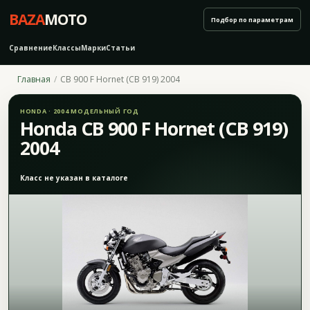
BAZA
MOTO
Подбор по параметрам
Сравнение
Классы
Марки
Статьи
Главная
CB 900 F Hornet (CB 919) 2004
HONDA · 2004 МОДЕЛЬНЫЙ ГОД
Honda CB 900 F Hornet (CB 919)
2004
Класс не указан в каталоге