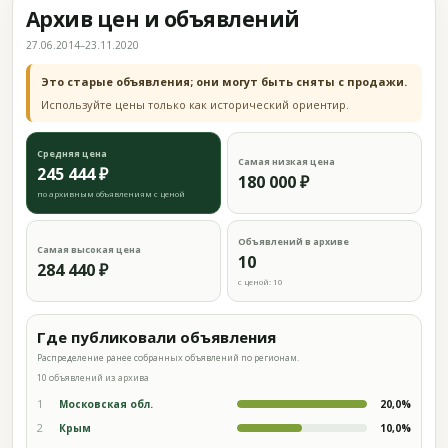
Архив цен и объявлений
27.06.2014–23.11.2020
Это старые объявления; они могут быть сняты с продажи.
Используйте цены только как исторический ориентир.
Средняя цена
Самая низкая цена
245 444 ₽
180 000 ₽
по архивным объявлениям с ценой
Объявлений в архиве
Самая высокая цена
10
284 440 ₽
с ценой: 10
Где публиковали объявления
Распределение ранее собранных объявлений по регионам.
10 объявлений из архива
1
Московская обл.
20,0%
2
Крым
10,0%