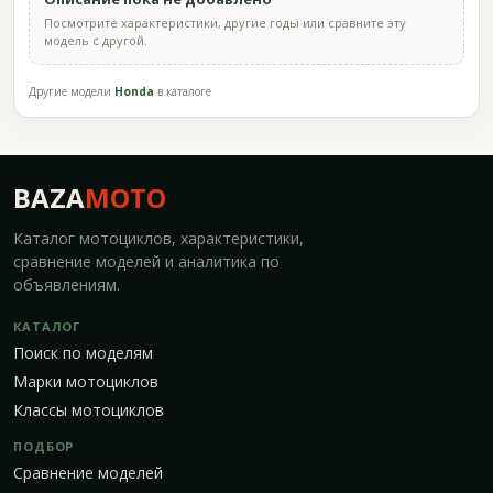
Посмотрите характеристики, другие годы или сравните эту
модель с другой.
Другие модели
Honda
в каталоге
BAZA
MOTO
Каталог мотоциклов, характеристики,
сравнение моделей и аналитика по
объявлениям.
КАТАЛОГ
Поиск по моделям
Марки мотоциклов
Классы мотоциклов
ПОДБОР
Сравнение моделей