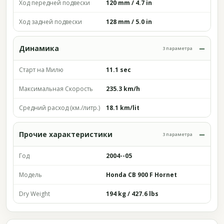
Ход передней подвески
120 mm / 4.7 in
Ход задней подвески
128 mm / 5.0 in
Динамика
3 параметра
Старт на Милю
11.1 sec
Максимальная Скорость
235.3 km/h
Средний расход (км./литр.)
18.1 km/lit
Прочие характеристики
3 параметра
Год
2004--05
Модель
Honda CB 900 F Hornet
Dry Weight
194 kg / 427.6 lbs