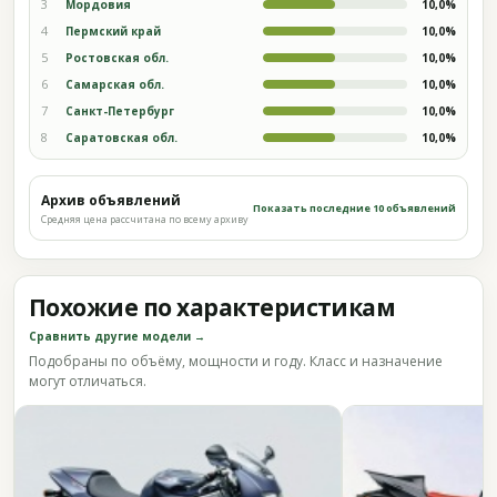
3
Мордовия
10,0%
4
Пермский край
10,0%
5
Ростовская обл.
10,0%
6
Самарская обл.
10,0%
7
Санкт-Петербург
10,0%
8
Саратовская обл.
10,0%
Архив объявлений
Показать последние 10 объявлений
Средняя цена рассчитана по всему архиву
Похожие по характеристикам
Сравнить другие модели →
Подобраны по объёму, мощности и году. Класс и назначение
могут отличаться.