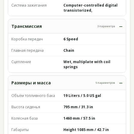
Система зажигания
Computer-controlled digital
transistorized,
Трансмиссия
3 параметра
Коробка передач
6 Speed
Главная передача
Chain
Сцепление
Wet, multiplate with coil
springs
Размеры и масса
5 параметров
Объём топливного бака
19 Liters / 5.0 US gal
Высота сиденья
795 mm / 31.3 in
Колёсная база
1460 mm / 57.5 in
Габариты
Height 1085 mm / 42.7 in