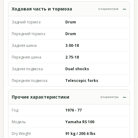
Ходовая часть и тормоза
6 параметров
Задний тормоз
Drum
Передний тормоз
Drum
Задняя шина
3.00-18
Передняя шина
2.75-18
Задняя подвеска
Dual shocks
Передняя подвеска
Telescopic forks
Прочие характеристики
4 параметра
Год
1976 - 77
Модель
Yamaha RS 100
Dry Weight
91 kg / 200.6 lbs