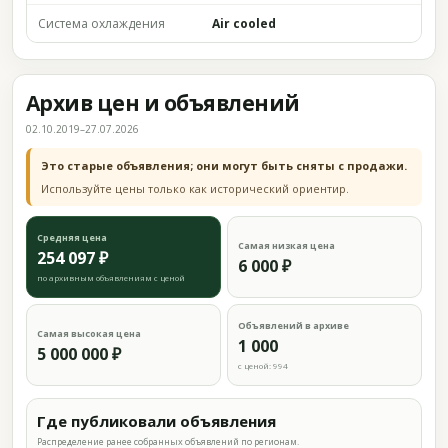
Система охлаждения
Air cooled
Архив цен и объявлений
02.10.2019–27.07.2026
Это старые объявления; они могут быть сняты с продажи.
Используйте цены только как исторический ориентир.
Средняя цена
Самая низкая цена
254 097 ₽
6 000 ₽
по архивным объявлениям с ценой
Объявлений в архиве
Самая высокая цена
1 000
5 000 000 ₽
с ценой: 994
Где публиковали объявления
Распределение ранее собранных объявлений по регионам.