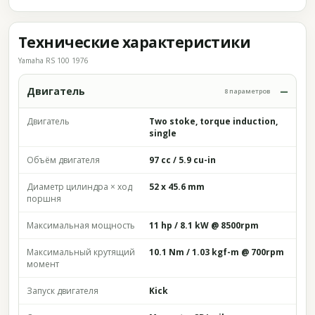
Технические характеристики
Yamaha RS 100 1976
Двигатель
8 параметров
Двигатель
Two stoke, torque induction,
single
Объём двигателя
97 cc / 5.9 cu-in
Диаметр цилиндра × ход
52 x 45.6 mm
поршня
Максимальная мощность
11 hp / 8.1 kW @ 8500rpm
Максимальный крутящий
10.1 Nm / 1.03 kgf-m @ 700rpm
момент
Запуск двигателя
Kick