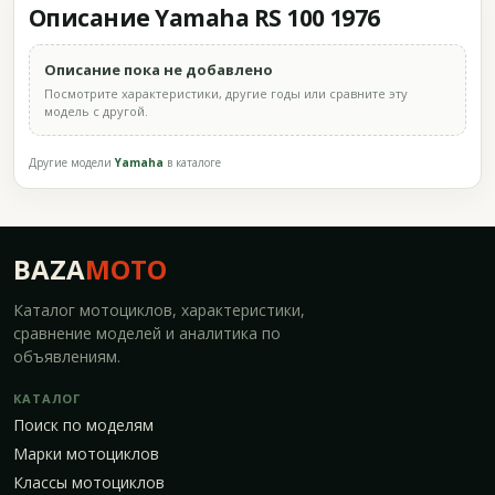
Описание Yamaha RS 100 1976
Описание пока не добавлено
Посмотрите характеристики, другие годы или сравните эту
модель с другой.
Другие модели
Yamaha
в каталоге
BAZA
MOTO
Каталог мотоциклов, характеристики,
сравнение моделей и аналитика по
объявлениям.
КАТАЛОГ
Поиск по моделям
Марки мотоциклов
Классы мотоциклов