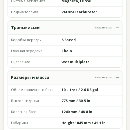
Система зажигания
Magneto, CB/coil
Подача топлива
VM20SH carburetor
Трансмиссия
3 параметра
Коробка передач
5 Speed
Главная передача
Chain
Сцепление
Wet multiplate
Размеры и масса
4 параметра
Объём топливного бака
10 Litres / 2.6 US gal
Высота сиденья
775 mm / 30.5 in
Колёсная база
1240 mm / 48.8 in
Габариты
Height 1045 mm / 41.1 in