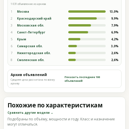
1 031 объявление из архива
1
Москва
13,0%
2
Краснодарский край
9,9%
3
Московская обл.
7,9%
4
Санкт-Петербург
6,9%
5
Крым
4,2%
6
Самарская обл.
3,0%
7
Нижегородская обл.
2,6%
8
Смоленская обл.
2,6%
Архив объявлений
Показать последние 100
Средняя цена рассчитана по всему
объявлений
архиву
Похожие по характеристикам
Сравнить другие модели →
Подобраны по объёму, мощности и году. Класс и назначение
могут отличаться.