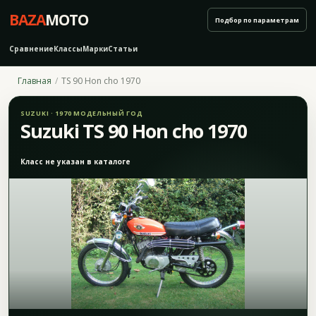
BAZA
MOTO
Подбор по параметрам
Сравнение
Классы
Марки
Статьи
Главная
TS 90 Hon cho 1970
SUZUKI · 1970 МОДЕЛЬНЫЙ ГОД
Suzuki TS 90 Hon cho 1970
Класс не указан в каталоге