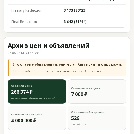
Primary Reduction
3.173 (73/23)
Final Reduction
3.642 (51/14)
Архив цен и объявлений
24.06.2014–24.11.2020
Это старые объявления; они могут быть сняты с продажи.
Используйте цены только как исторический ориентир.
Средняя цена
Самая низкая цена
266 374 ₽
7 000 ₽
по архивным объявлениям с ценой
Объявлений в архиве
Самая высокая цена
526
4 000 000 ₽
с ценой: 514