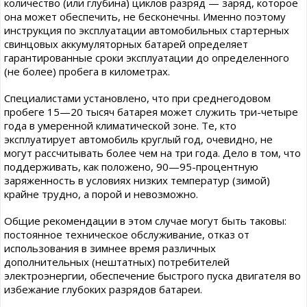
количество (или глубина) циклов разряд — заряд, которое
она может обеспечить, не бесконечны. Именно поэтому
инструкция по эксплуатации автомобильных стартерных
свинцовых аккумуляторных батарей определяет
гарантированные сроки эксплуатации до определенного
(не более) пробега в километрах.
Специалистами установлено, что при среднегодовом
пробеге 15—20 тысяч батарея может служить три-четыре
года в умеренной климатической зоне. Те, кто
эксплуатирует автомобиль круглый год, очевидно, не
могут рассчитывать более чем на три года. Дело в том, что
поддерживать, как положено, 90—95-процентную
заряженность в условиях низких температур (зимой)
крайне трудно, а порой и невозможно.
Общие рекомендации в этом случае могут быть таковы:
постоянное техническое обслуживание, отказ от
использования в зимнее время различных
дополнительных (нештатных) потребителей
электроэнергии, обеспечение быстрого пуска двигателя во
избежание глубоких разрядов батареи.