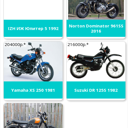
Norton Dominator 961SS
IZH ИЖ Юпитер 5 1992
2016
204000р.*
216000р.*
Yamaha XS 250 1981
Suzuki DR 125S 1982