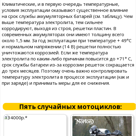
Климатические, и в первую очередь температурные,
условия эксплуатации оказывают существенное влияние
на срок службы аккумуляторных батарей (см. таблицу). Чем
выше температура электролита, тем сильнее
корродируют, выходя из строя, решетки пластин. В
современных аккумуляторах они имеют толщину всего
около 1,5 мм. За год эксплуатации при температуре + 49°С
и нормальном напряжении (14 В) решетки полностью
уничтожаются коррозией. Если же температура
электролита по каким-либо причинам повысится до +71° С,
срок службы батареи из-за коррозии решеток сокращается
до трех месяцев. Поэтому очень важно контролировать
температуру электролита в процессе эксплуатации (как и
при заряде) и принимать меры для ее снижения.
Пять случайных мотоциклов:
134000р.*