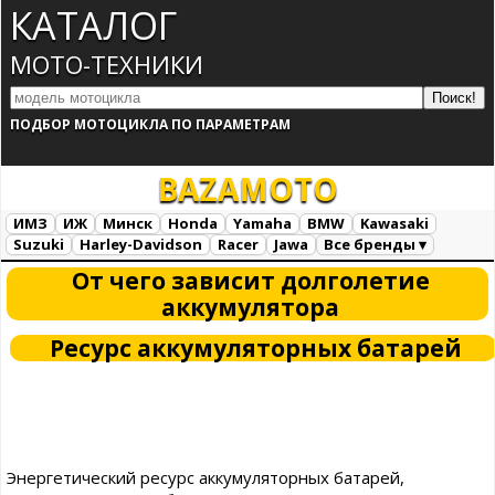
КАТАЛОГ
МОТО-ТЕХНИКИ
ПОДБОР МОТОЦИКЛА ПО ПАРАМЕТРАМ
BAZA
MOTO
ИМЗ
ИЖ
Минск
Honda
Yamaha
BMW
Kawasaki
Suzuki
Harley-Davidson
Racer
Jawa
Все бренды ▾
Все марки
Загрузка...
От чего зависит долголетие
аккумулятора
Ресурс аккумуляторных батарей
Энергетический ресурс аккумуляторных батарей,