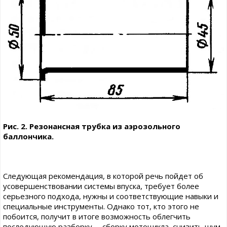
Рис. 2. Резонансная трубка из аэрозольного
баллончика.
Следующая рекомендация, в которой речь пойдет об
усовершенствовании системы впуска, требует более
серьезного подхода, нужны и соответствующие навыки и
специальные инструменты. Однако тот, кто этого не
побоится, получит в итоге возможность облегчить
последующую разборку— сборку мотоцикла, снизить шум