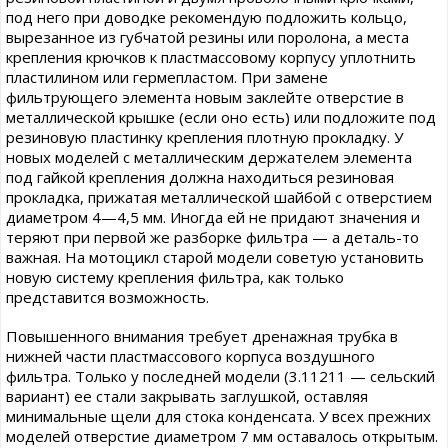
под него при доводке рекомендую подложить кольцо,
вырезанное из губчатой резины или поролона, а места
крепления крючков к пластмассовому корпусу уплотнить
пластилином или гермепластом. При замене
фильтрующего элемента новым заклейте отверстие в
металлической крышке (если оно есть) или подложите под
резиновую пластинку крепления плотную прокладку. У
новых моделей с металлическим держателем элемента
под гайкой крепления должна находиться резиновая
прокладка, прижатая металлической шайбой с отверстием
диаметром 4—4,5 мм. Иногда ей не придают значения и
теряют при первой же разборке фильтра — а деталь-то
важная. На мотоцикл старой модели советую установить
новую систему крепления фильтра, как только
представится возможность.
Повышенного внимания требует дренажная трубка в
нижней части пластмассового корпуса воздушного
фильтра. Только у последней модели (3.11211 — сельский
вариант) ее стали закрывать заглушкой, оставляя
минимальные щели для стока конденсата. У всех прежних
моделей отверстие диаметром 7 мм оставалось открытым.