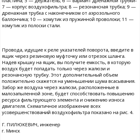
пластина; 5 — держатель; 6 — вариант дренажной трубки-
7 — корпус воздухофильтра; 8 — резонансная трубка; 9 —
дренажная трубка с наконечником от аэрозольного
баллончика; 10 — хомутик из пружинной проволоки; 11 —
хомутик из полоски стали.
Провода, идущие к реле указателей поворота, введите в
ящик через резиновую муфточку или отрезок шланга.
Надев крышку на ящик, вы получите емкость, в которую
воздух будет попадать только через жалюзи и
резонансную трубку. Этот дополнительный объем
положительно скажется на уменьшении шума всасывания.
Забор же воздуха через жалюзи, расположенные в
малозапыленной зоне, будет способствовать повышению
ресурса фильтрующего элемента и снижению износа
двигателя. Схематичное изображение всех
усовершенствований воздухофильтра показано на рис. 4.
Г. ПИЛЮКЕВИЧ, инженер
г. Минск