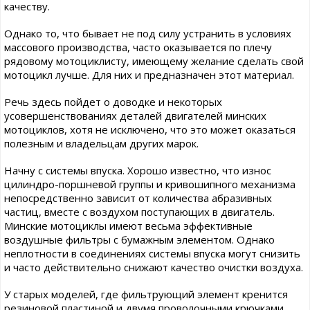
качеству.
Однако то, что бывает не под силу устранить в условиях
массового производства, часто оказывается по плечу
рядовому мотоциклисту, имеющему желание сделать свой
мотоцикл лучше. Для них и предназначен этот материал.
Речь здесь пойдет о доводке и некоторых
усовершенствованиях деталей двигателей минских
мотоциклов, хотя не исключено, что это может оказаться
полезным и владельцам других марок.
Начну с системы впуска. Хорошо известно, что износ
цилиндро-поршневой группы и кривошипного механизма
непосредственно зависит от количества абразивных
частиц, вместе с воздухом поступающих в двигатель.
Минские мотоциклы имеют весьма эффективные
воздушные фильтры с бумажным элементом. Однако
неплотности в соединениях системы впуска могут снизить
и часто действительно снижают качество очистки воздуха.
У старых моделей, где фильтрующий элемент кренится
резиновой пластиной и двумя проволочными крючками,