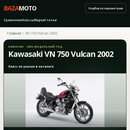
BAZA
MOTO
Подбор по параметрам
Сравнение
Классы
Марки
Статьи
Главная
VN 750 Vulcan 2002
KAWASAKI · 2002 МОДЕЛЬНЫЙ ГОД
Kawasaki VN 750 Vulcan 2002
Класс не указан в каталоге