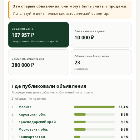
Это старые объявления; они могут быть сняты с продажи.
Используйте цены только как исторический ориентир.
Средняя цена
Самая низкая цена
167 957 ₽
10 000 ₽
по архивным объявлениям с ценой
Объявлений в архиве
Самая высокая цена
23
380 000 ₽
с ценой: 23
Где публиковали объявления
Распределение ранее собранных объявлений по регионам.
21 объявление из архива
1
Москва
33,3%
2
Кировская обл.
9,5%
3
Краснодарский край
9,5%
4
Московская обл.
9,5%
5
Башкортостан
4,8%