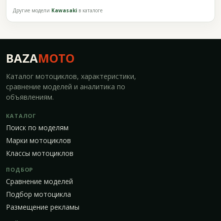
Другие модели
Kawasaki
в каталоге
BAZA
MOTO
Каталог мотоциклов, характеристики,
сравнение моделей и аналитика по
объявлениям.
КАТАЛОГ
Поиск по моделям
Марки мотоциклов
Классы мотоциклов
ПОДБОР
Сравнение моделей
Подбор мотоцикла
Размещение рекламы