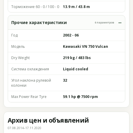
Торможение 60 - 0 / 100 - 0
13.9 m / 43.8 m
Прочие характеристики
6 параметров
Год
2002 - 06
Модель
Kawasaki VN 750 Vulcan
Dry Weight
219 kg / 483 lbs
Система охлаждения
Liquid cooled
Угол наклона рулевой
32
колонки
Max Power Rear Tyre
59.1 hp @ 7500 rpm
Архив цен и объявлений
07.08.2014–17.11.2020