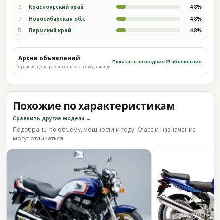
6
Красноярский край
4,8%
7
Новосибирская обл.
4,8%
8
Пермский край
4,8%
Архив объявлений
Показать последние 23 объявления
Средняя цена рассчитана по всему архиву
Похожие по характеристикам
Сравнить другие модели →
Подобраны по объёму, мощности и году. Класс и назначение
могут отличаться.