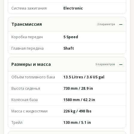
Система зажигания
Electronic
Трансмиссия
2 параметра
Коробка передач
5 Speed
Главная передача
Shaft
Размеры и масса
5 параметров
Объём топливного бака
13.5 Litres / 3.6 US gal
Высота сиденья
730 mm / 28.9 in
Колёсная база
1580 mm / 62.2 in
Масса с жидкостями
226 kg / 498 lbs
Трейл
130 mm / 5.1 in