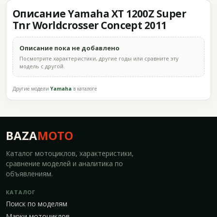
Описание Yamaha XT 1200Z Super
Tnr Worldcrosser Concept 2011
Описание пока не добавлено
Посмотрите характеристики, другие годы или сравните эту
модель с другой.
Другие модели
Yamaha
в каталоге
BAZA
MOTO
Каталог мотоциклов, характеристики,
сравнение моделей и аналитика по
объявлениям.
КАТАЛОГ
Поиск по моделям
Марки мотоциклов