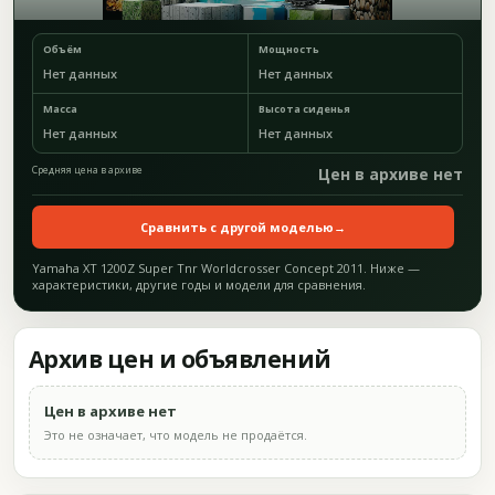
Объём
Мощность
Нет данных
Нет данных
Масса
Высота сиденья
Нет данных
Нет данных
Средняя цена в архиве
Цен в архиве нет
Сравнить с другой моделью
→
Yamaha XT 1200Z Super Tnr Worldcrosser Concept 2011. Ниже —
характеристики, другие годы и модели для сравнения.
Архив цен и объявлений
Цен в архиве нет
Это не означает, что модель не продаётся.