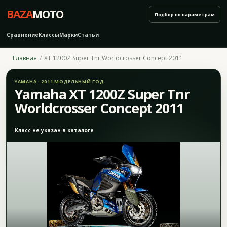
BAZA
MOTO
Подбор по параметрам
Сравнение
Классы
Марки
Статьи
Главная
XT 1200Z Super Tnr Worldcrosser Concept 2011
YAMAHA · 2011 МОДЕЛЬНЫЙ ГОД
Yamaha XT 1200Z Super Tnr
Worldcrosser Concept 2011
Класс не указан в каталоге