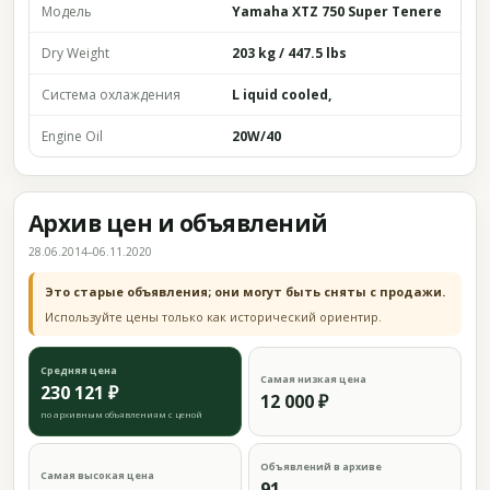
Модель
Yamaha XTZ 750 Super Tenere
Dry Weight
203 kg / 447.5 lbs
Система охлаждения
L iquid cooled,
Engine Oil
20W/40
Архив цен и объявлений
28.06.2014–06.11.2020
Это старые объявления; они могут быть сняты с продажи.
Используйте цены только как исторический ориентир.
Средняя цена
Самая низкая цена
230 121 ₽
12 000 ₽
по архивным объявлениям с ценой
Объявлений в архиве
Самая высокая цена
91