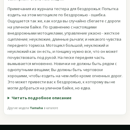
Примечания из журнала тестера для бездорожья: Попытка
ездить на этом мотоцикле по бездорожью - ошибка.
Ощущается так же, как когда вы случайно сбегаете с дороги
на уличном байке. По сравнению с настоящими
внедорожными мотоциклами, управление ужасно - жесткое
сцепление; неуклюжие, длинные рычаги; и никакого чувства
переднего тормоза. Мотоцикл большой, неуклюжий и
неуклюжий как он есть, и гонщику нужно все, что он может
почувствовать под рукой. На песке передняя часть
вымывается мгновенно. Новички не должны быть рядом с
однопутными вещами; Вы должны быть чертовски
хорошими, чтобы ездить на чем-либо кроме огненных дорог.
Это может привести вас к бездорожью, к которому вы не
могли добраться на уличном байке, но едва.
Читать подробное описание
Другие модели
Yamaha
в каталоге