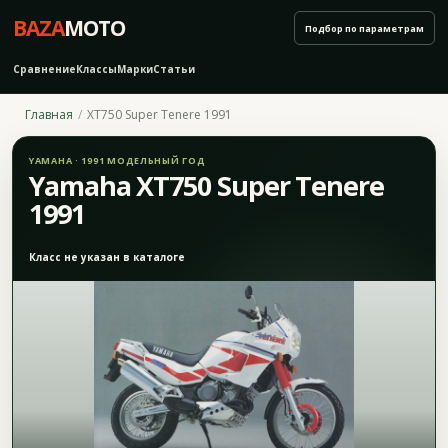
BAZA
MOTO
Подбор по параметрам
Сравнение
Классы
Марки
Статьи
Главная
XT750 Super Tenere 1991
YAMAHA · 1991 МОДЕЛЬНЫЙ ГОД
Yamaha XT750 Super Tenere
1991
Класс не указан в каталоге