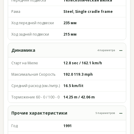
Передняя подвеска
Телескопическая вилка
Рама
Steel, Single cradle frame
Ход передней подвески
235 мм
Ход задней подвески
215 мм
Динамика
4 параметра
Старт на Милю
12.8 sec / 162.1 km/h
Максимальная Скорость
192.0 119.3 mph
Средний расход (км./литр.)
16.5 km/lit
Торможение 60 - 0 / 100 - 0
14.25 m / 42.06 m
Прочие характеристики
5 параметров
Год
1991