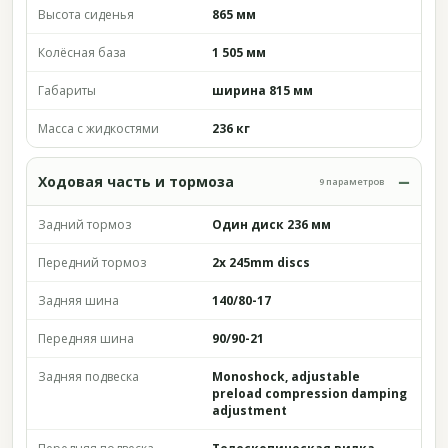
Высота сиденья
865 мм
Колёсная база
1 505 мм
Габариты
ширина 815 мм
Масса с жидкостями
236 кг
Ходовая часть и тормоза
9 параметров
Задний тормоз
Один диск 236 мм
Передний тормоз
2x 245mm discs
Задняя шина
140/80-17
Передняя шина
90/90-21
Задняя подвеска
Monoshock, adjustable
preload compression damping
adjustment