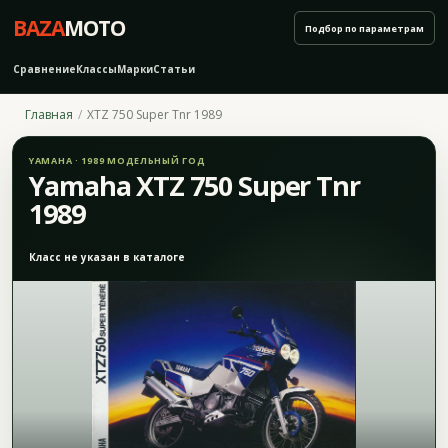
BAZA
MOTO
Подбор по параметрам
Сравнение
Классы
Марки
Статьи
Главная
XTZ 750 Super Tnr 1989
YAMAHA · 1989 МОДЕЛЬНЫЙ ГОД
Yamaha XTZ 750 Super Tnr
1989
Класс не указан в каталоге