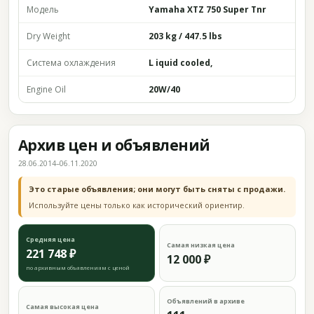
Модель
Yamaha XTZ 750 Super Tnr
Dry Weight
203 kg / 447.5 lbs
Система охлаждения
L iquid cooled,
Engine Oil
20W/40
Архив цен и объявлений
28.06.2014–06.11.2020
Это старые объявления; они могут быть сняты с продажи.
Используйте цены только как исторический ориентир.
Средняя цена
Самая низкая цена
221 748 ₽
12 000 ₽
по архивным объявлениям с ценой
Объявлений в архиве
Самая высокая цена