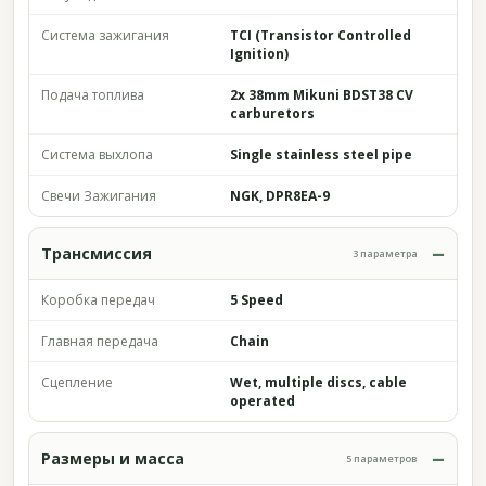
Система зажигания
TCI (Transistor Controlled
Ignition)
Подача топлива
2x 38mm Mikuni BDST38 CV
carburetors
Система выхлопа
Single stainless steel pipe
Свечи Зажигания
NGK, DPR8EA-9
Трансмиссия
3 параметра
Коробка передач
5 Speed
Главная передача
Chain
Сцепление
Wet, multiple discs, cable
operated
Размеры и масса
5 параметров