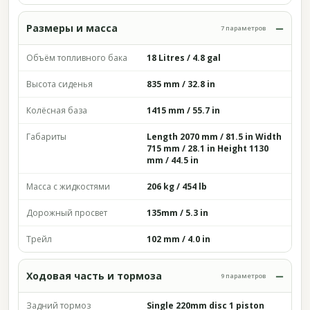
Размеры и масса
7 параметров
Объём топливного бака
18 Litres / 4.8 gal
Высота сиденья
835 mm / 32.8 in
Колёсная база
1415 mm / 55.7 in
Габариты
Length 2070 mm / 81.5 in Width
715 mm / 28.1 in Height 1130
mm / 44.5 in
Масса с жидкостями
206 kg / 454 lb
Дорожный просвет
135mm / 5.3 in
Трейл
102 mm / 4.0 in
Ходовая часть и тормоза
9 параметров
Задний тормоз
Single 220mm disc 1 piston