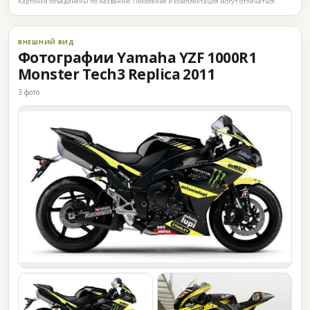
Карточки объединены по названию. Поколение и комплектация могут отличаться.
ВНЕШНИЙ ВИД
Фотографии Yamaha YZF 1000R1
Monster Tech3 Replica 2011
3 фото