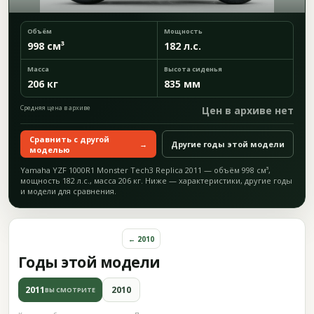
Объём
Мощность
998 см³
182 л.с.
Масса
Высота сиденья
206 кг
835 мм
Средняя цена в архиве
Цен в архиве нет
Сравнить с другой
→
Другие годы этой модели
моделью
Yamaha YZF 1000R1 Monster Tech3 Replica 2011 — объём 998 см³,
мощность 182 л.с., масса 206 кг. Ниже — характеристики, другие годы
и модели для сравнения.
← 2010
Годы этой модели
2011
2010
ВЫ СМОТРИТЕ