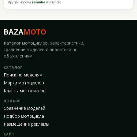
Другие модели
Yamaha
в каталоге
BAZA
MOTO
Каталог мотоциклов, характеристики,
сравнение моделей и аналитика по
объявлениям.
КАТАЛОГ
Поиск по моделям
Марки мотоциклов
Классы мотоциклов
ПОДБОР
Сравнение моделей
Подбор мотоцикла
Размещение рекламы
САЙТ