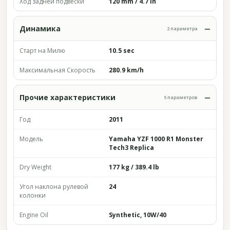
Ход задней подвески
120 mm / 4.7 in
Динамика
2 параметра
Старт на Милю
10.5 sec
Максимальная Скорость
280.9 km/h
Прочие характеристики
5 параметров
Год
2011
Модель
Yamaha YZF 1000 R1 Monster
Tech3 Replica
Dry Weight
177 kg / 389.4 lb
Угол наклона рулевой
24
колонки
Engine Oil
Synthetic, 10W/40