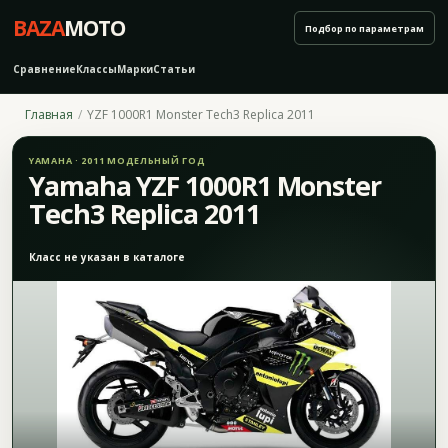
BAZA
MOTO
Подбор по параметрам
Сравнение
Классы
Марки
Статьи
Главная
YZF 1000R1 Monster Tech3 Replica 2011
YAMAHA · 2011 МОДЕЛЬНЫЙ ГОД
Yamaha YZF 1000R1 Monster
Tech3 Replica 2011
Класс не указан в каталоге