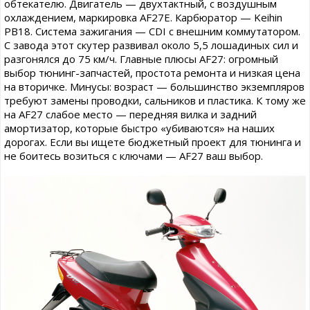
обтекателю. Двигатель — двухтактный, с воздушным
охлаждением, маркировка AF27E. Карбюратор — Keihin
PB18. Система зажигания — CDI с внешним коммутатором.
С завода этот скутер развивал около 5,5 лошадиных сил и
разгонялся до 75 км/ч. Главные плюсы AF27: огромный
выбор тюнинг-запчастей, простота ремонта и низкая цена
на вторичке. Минусы: возраст — большинство экземпляров
требуют замены проводки, сальников и пластика. К тому же
на AF27 слабое место — передняя вилка и задний
амортизатор, которые быстро «убиваются» на наших
дорогах. Если вы ищете бюджетный проект для тюнинга и
не боитесь возиться с ключами — AF27 ваш выбор.