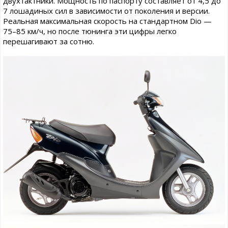
двухтактники. Мощность по паспорту составляет от 4,5 до
7 лошадиных сил в зависимости от поколения и версии.
Реальная максимальная скорость на стандартном Dio —
75–85 км/ч, но после тюнинга эти цифры легко
перешагивают за сотню.