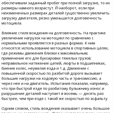
обеспечивали заданный пробег при полной загрузке, то их
размеры намного возрастут. Й наоборот, если при
неизмененных размерах деталей существенно увеличить
загрузку двигателя, резко уменьшится долговечность
мотоцикла.
Влияние стиля вождения на долговечность. На практике
увеличение нагрузок на мотоцикл по сравнению с
нормальными проявляется в разных формах. К ним
относятся: использование мотоцикла в спортивных целях,
где режимы движения близки к максимальным;
применение его для буксировки тяжелых грузов;
неправильное натяжение цепей, люфты в подшипниках,
биение колес, неумелая езда и т д. Движение с
повышенной скоростью по разбитой дороге вызывает
большие нагрузки на ходовую часть и трансмиссию, а
через нее и на двигатель. Испытания показали, например,
что при быстрой езде по разбитому булыжнику износ и
разрушение деталей наступает в восемь — десять раз
быстрее, чем при езде с такой же скоростью по асфальту.
Одним словом, стиль вождения оказывает очень большое