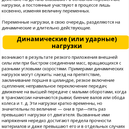
нагрузки, а постоянные участвуют в процессе лишь
косвенно, изменяя величину переменных.
Переменные нагрузки, в свою очередь, разделяются на
динамические и длительно действующие.
Динамические (или ударные)
нагрузки
возникают в результате резкого приложения внешней
силы или при быстром соединении масс, вращающихся с
разными угловыми скоростями. Примерами динамических
нагрузок могут служить: наезд на препятствие,
заклинивание поршня в цилиндре, резкое включение
сцепления; неправильное переключение передач;
движение на высшей передаче с малыми оборотами, когда
в трансмиссии начинаются рывки; биение валов или обода
колеса и т. д. Эти нагрузки кратко-временны, но
значительны по величине — они в три—пять раз
превышают нагрузки от двигателя. Вызванные ими
напряжения нередко достигают предела прочности
материалов и даже превышают его и в отдельных случаях