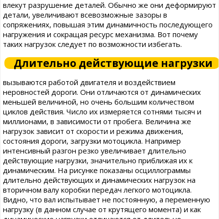
влекут разрушение деталей. Обычно же они деформируют
детали, увеличивают всевозможные зазоры в
сопряжениях, повышая этим динамичность последующего
нагружения и сокращая ресурс механизма. Вот почему
таких нагрузок следует по возможности избегать.
Длительно действующие нагрузки
вызываются работой двигателя и воздействием
неровностей дороги. Они отличаются от динамических
меньшей величиной, но очень большим количеством
циклов действия. Число их измеряется сотнями тысяч и
миллионами, в зависимости от пробега. Величина же
нагрузок зависит от скорости и режима движения,
состояния дороги, загрузки мотоцикла. Например
интенсивный разгон резко увеличивает длительно
действующие нагрузки, значительно приближая их к
динамическим. На рисунке показаны осциллограммы
длительно действующих и динамических нагрузок на
вторичном валу коробки передач легкого мотоцикла.
Видно, что вал испытывает не постоянную, а переменную
нагрузку (в данном случае от крутящего момента) и как