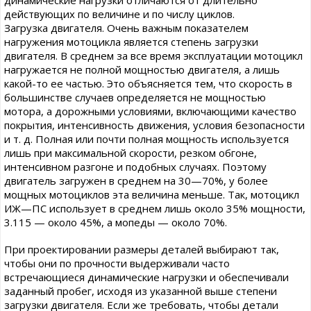
динамические нагрузки отличаются от длительно
действующих по величине и по числу циклов.
Загрузка двигателя. Очень важным показателем
нагружения мотоцикла является степень загрузки
двигателя. В среднем за все время эксплуатации мотоцикл
нагружается не полной мощностью двигателя, а лишь
какой-то ее частью. Это объясняется тем, что скорость в
большинстве случаев определяется не мощностью
мотора, а дорожными условиями, включающими качество
покрытия, интенсивность движения, условия безопасности
и т. д. Полная или почти полная мощность используется
лишь при максимальной скорости, резком обгоне,
интенсивном разгоне и подобных случаях. Поэтому
двигатель загружен в среднем на 30—70%, у более
мощных мотоциклов эта величина меньше. Так, мотоцикл
ИЖ—ПС использует в среднем лишь около 35% мощности,
3.115 — около 45%, а мопеды — около 70%.
При проектировании размеры деталей выбирают так,
чтобы они по прочности выдерживали часто
встречающиеся динамические нагрузки и обеспечивали
заданный пробег, исходя из указанной выше степени
загрузки двигателя. Если же требовать, чтобы детали