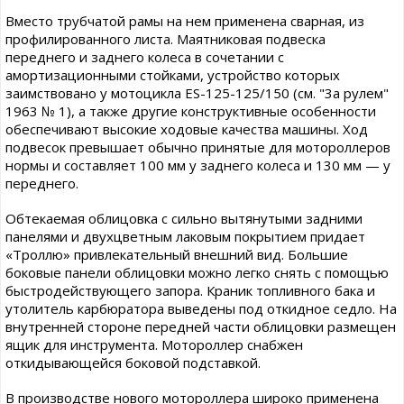
Вместо трубчатой рамы на нем применена сварная, из
профилированного листа. Маятниковая подвеска
переднего и заднего колеса в сочетании с
амортизационными стойками, устройство которых
заимствовано у мотоцикла ES-125-125/150 (см. "3а рулем"
1963 № 1), а также другие конструктивные особенности
обеспечивают высокие ходовые качества машины. Ход
подвесок превышает обычно принятые для мотороллеров
нормы и составляет 100 мм у заднего колеса и 130 мм — у
переднего.
Обтекаемая облицовка с сильно вытянутыми задними
панелями и двухцветным лаковым покрытием придает
«Троллю» привлекательный внешний вид. Большие
боковые панели облицовки можно легко снять с помощью
быстродействующего запора. Краник топливного бака и
утолитель карбюратора выведены под откидное седло. На
внутренней стороне передней части облицовки размещен
ящик для инструмента. Мотороллер снабжен
откидывающейся боковой подставкой.
В производстве нового мотороллера широко применена