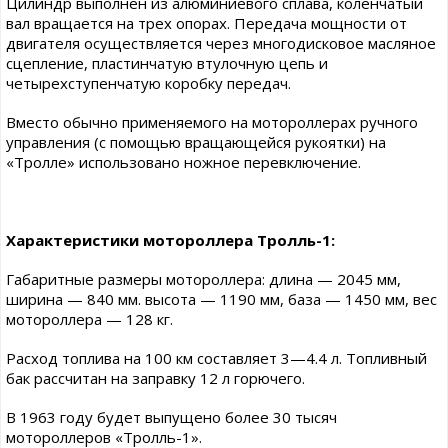
Цилиндр выполнен из алюминиевого сплава, коленчатый
вал вращается на трех опорах. Передача мощности от
двигателя осуществляется через многодисковое масляное
сцепление, пластинчатую втулочную цепь и
четырехступенчатую коробку передач.
Вместо обычно применяемого на мотороллерах ручного
управления (с помощью вращающейся рукоятки) на
«Тролле» использовано ножное перевключение.
Характеристики мотороллера Тролль-1:
Габаритные размеры мотороллера: длина — 2045 мм,
ширина — 840 мм. высота — 1190 мм, база — 1450 мм, вес
мотороллера — 128 кг.
Расход топлива на 100 км составляет 3—4.4 л. Топливный
бак рассчитан на заправку 12 л горючего.
В 1963 году будет выпущено более 30 тысяч
мотороллеров «Тролль-1».