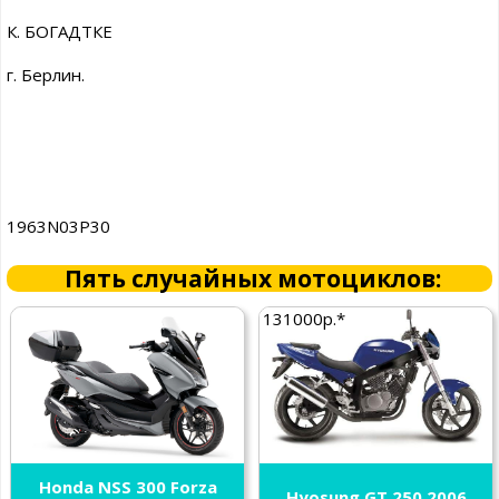
К. БОГАДТКЕ
г. Берлин.
1963N03P30
Пять случайных мотоциклов:
131000р.*
Honda NSS 300 Forza
Hyosung GT 250 2006