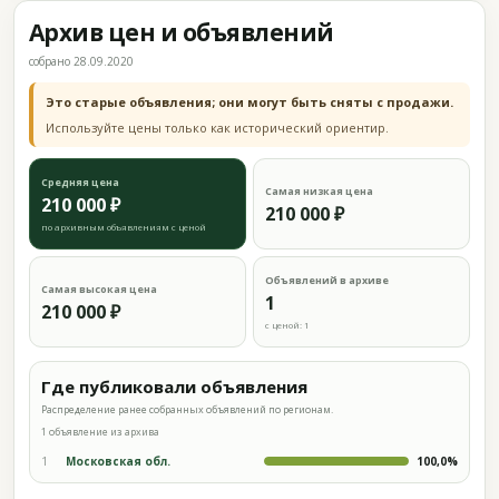
Архив цен и объявлений
собрано 28.09.2020
Это старые объявления; они могут быть сняты с продажи.
Используйте цены только как исторический ориентир.
Средняя цена
Самая низкая цена
210 000 ₽
210 000 ₽
по архивным объявлениям с ценой
Объявлений в архиве
Самая высокая цена
1
210 000 ₽
с ценой: 1
Где публиковали объявления
Распределение ранее собранных объявлений по регионам.
1 объявление из архива
1
Московская обл.
100,0%