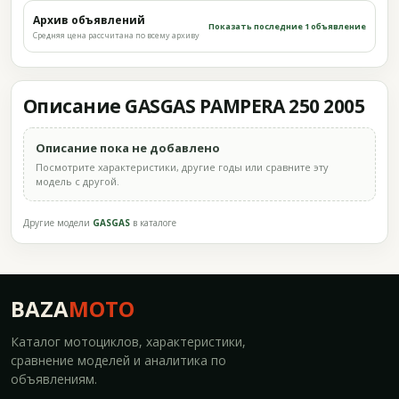
Архив объявлений
Показать последние 1 объявление
Средняя цена рассчитана по всему архиву
Описание GASGAS PAMPERA 250 2005
Описание пока не добавлено
Посмотрите характеристики, другие годы или сравните эту
модель с другой.
Другие модели
GASGAS
в каталоге
BAZA
MOTO
Каталог мотоциклов, характеристики,
сравнение моделей и аналитика по
объявлениям.