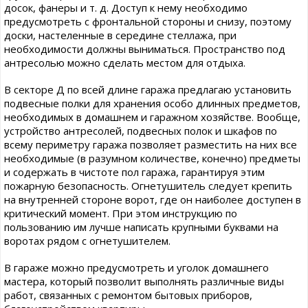
досок, фанеры и т. д. Доступ к нему необходимо
предусмотреть с фронтальной стороны и снизу, поэтому
доски, настеленные в середине стеллажа, при
необходимости должны выниматься. Пространство под
антресолью можно сделать местом для отдыха.
В секторе Д по всей длине гаража предлагаю установить
подвесные полки для хранения особо длинных предметов,
необходимых в домашнем и гаражном хозяйстве. Вообще,
устройство антресолей, подвесных полок и шкафов по
всему периметру гаража позволяет разместить на них все
необходимые (в разумном количестве, конечно) предметы
и содержать в чистоте пол гаража, гарантируя этим
пожарную безопасность. Огнетушитель следует крепить
на внутренней стороне ворот, где он наиболее доступен в
критический момент. При этом инструкцию по
пользованию им лучше написать крупными буквами на
воротах рядом с огнетушителем.
В гараже можно предусмотреть и уголок домашнего
мастера, который позволит выполнять различные виды
работ, связанных с ремонтом бытовых приборов,