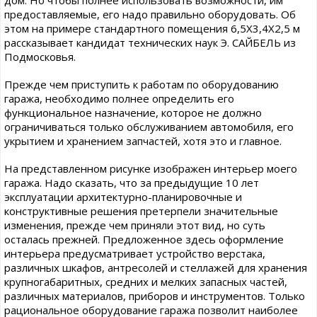
дом. Но чтобы полнее использовать возможности, им
предоставляемые, его надо правильно оборудовать. Об
этом на примере стандартного помещения 6,5X3,4X2,5 м
рассказывает кандидат технических наук Э. САЙБЕЛЬ из
Подмосковья.
Прежде чем приступить к работам по оборудованию
гаража, необходимо полнее определить его
функциональное назначение, которое не должно
ограничиваться только обслуживанием автомобиля, его
укрытием и хранением запчастей, хотя это и главное.
На представленном рисунке изображен интерьер моего
гаража. Надо сказать, что за предыдущие 10 лет
эксплуатации архитектурно-планировочные и
конструктивные решения претерпели значительные
изменения, прежде чем приняли этот вид, но суть
осталась прежней. Предложенное здесь оформление
интерьера предусматривает устройство верстака,
различных шкафов, антресолей и стеллажей для хранения
крупногабаритных, средних и мелких запасных частей,
различных материалов, приборов и инструментов. Только
рациональное оборудование гаража позволит наиболее