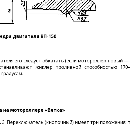
индра двигателя ВП-150
ателя его следует обкатать (если мотороллер новый — 
устанавливают жиклер проливной способностью 170
градусам.
а на мотороллере «Вятка»
с. 3. Переключатель (кнопочный) имеет три положения: 