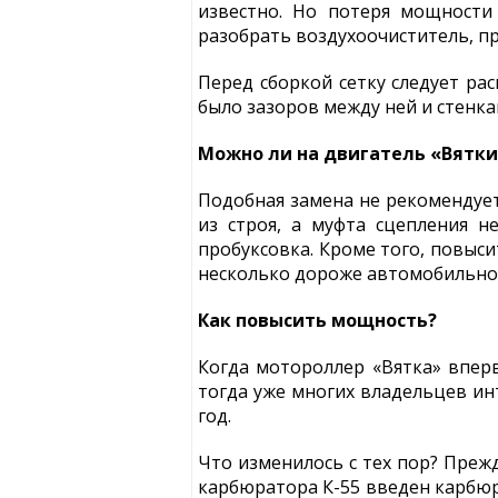
известно. Но потеря мощности
разобрать воздухоочиститель, пр
Перед сборкой сетку следует рас
было зазоров между ней и стенка
Можно ли на двигатель «Вятки
Подобная замена не рекомендует
из строя, а муфта сцепления н
пробуксовка. Кроме того, повыси
несколько дороже автомобильно
Как повысить мощность?
Когда мотороллер «Вятка» вперв
тогда уже многих владельцев ин
год.
Что изменилось с тех пор? Прежд
карбюратора К-55 введен карбюр