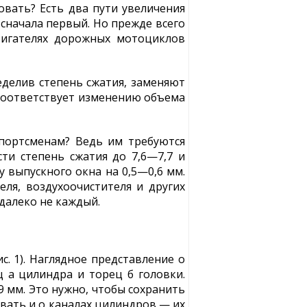
овать? Есть два пути увеличения
сначала первый. Но прежде всего
вигателях дорожных мотоциклов
делив степень сжатия, заменяют
соответствует изменению объема
портсменам? Ведь им требуются
ти степень сжатия до 7,6—7,7 и
 выпускного окна на 0,5—0,6 мм.
ля, воздухоочистителя и других
далеко не каждый.
. 1). Наглядное представление о
ц а цилиндра и торец б головки.
 мм. Это нужно, чтобы сохранить
вать и о каналах цилиндров — их