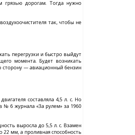
м грязью дорогам. Тогда нужно
 воздухоочистителя так, чтобы не
жать перегрузки и быстро выйдут
ящего момента. Будет возникать
кую сторону — авиационный бензин
игателя составляла 4,5 л. с. Но
 № 6 журнала «За рулем» за 1960
ость выросла до 5,5 л. с. Взамен
 22 мм, а проливная способность