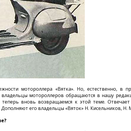
жности мотороллера «Вятка». Но, естественно, в п
и владельцы мотороллеров обращаются в нашу редак
и теперь вновь возвращаемся к этой теме. Отвечае
 Дополняют его владельцы «Вяток» Н. Кисельников, Н. 
ле?