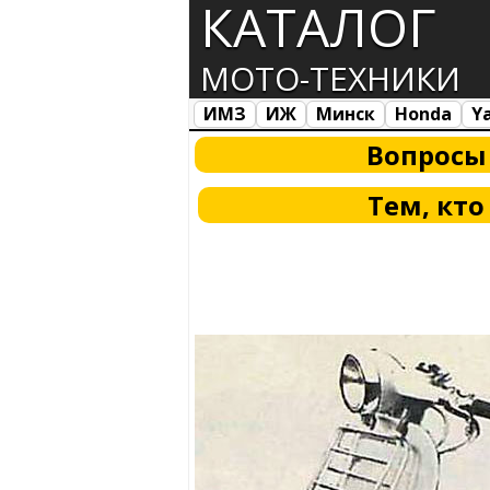
КАТАЛОГ
МОТО-ТЕХНИКИ
ИМЗ
ИЖ
Минск
Honda
Y
Все марки
Загрузка...
Вопросы
Тем, кто