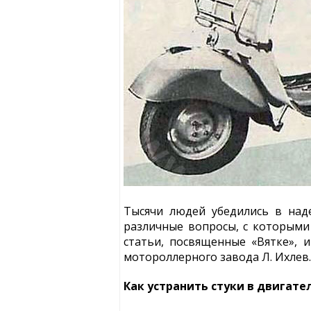
Тысячи людей убедились в наде
различные вопросы, с которым
статьи, посвященные «Вятке», 
мотороллерного завода Л. Ихлев.
Как устранить стуки в двигате