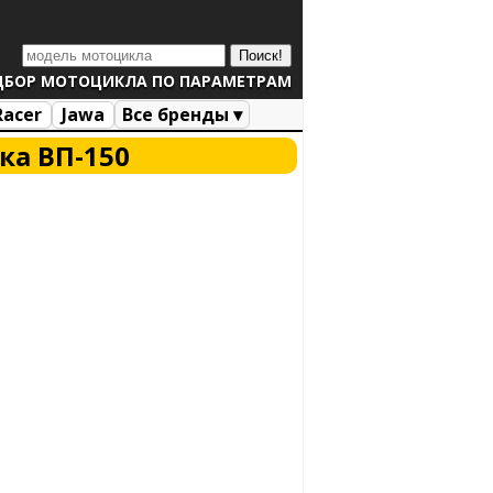
ДБОР МОТОЦИКЛА ПО ПАРАМЕТРАМ
Racer
Jawa
Все бренды ▾
ка ВП-150