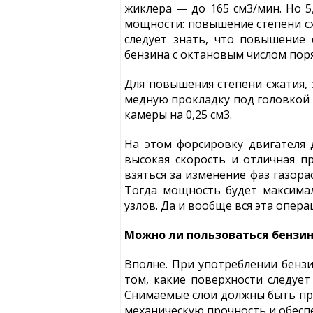
жиклера — до 165 см3/мин. Но 5
мощности: повышение степени сж
следует знать, что повышение
бензина с октановым числом пор
Для повышения степени сжатия,
медную прокладку под головкой
камеры на 0,25 см3.
На этом форсировку двигателя
высокая скорость и отличная п
взяться за изменение фаз газор
Тогда мощность будет максимал
узлов. Да и вообще вся эта опер
Можно ли пользоваться бензино
Вполне. При употреблении бензи
том, какие поверхности следует
Снимаемые слои должны быть при
механическую прочность и обесп