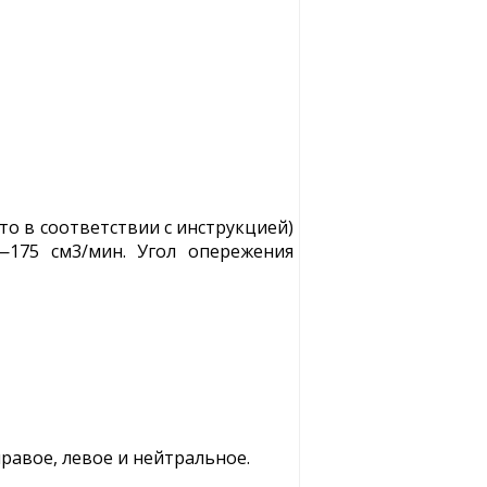
то в соответствии с инструкцией)
—175 см3/мин. Угол опережения
правое, левое и нейтральное.