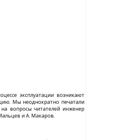
роцессе эксплуатации возникают
цию. Мы неоднократно печатали
т на вопросы читателей инженер
Мальцев и А. Макаров.