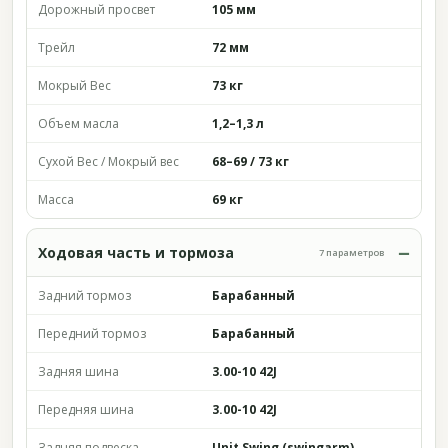
Дорожный просвет
105 мм
Трейл
72 мм
Мокрый Вес
73 кг
Объем масла
1,2–1,3 л
Сухой Вес / Мокрый вес
68–69 / 73 кг
Масса
69 кг
Ходовая часть и тормоза
7 параметров
Задний тормоз
Барабанный
Передний тормоз
Барабанный
Задняя шина
3.00-10 42J
Передняя шина
3.00-10 42J
Задняя подвеска
Unit Swing (swingarm)