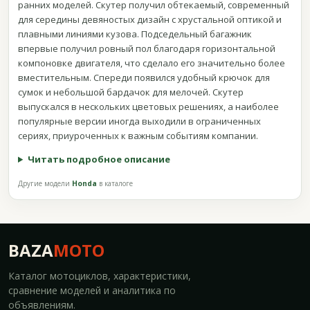
ранних моделей. Скутер получил обтекаемый, современный
для середины девяностых дизайн с хрустальной оптикой и
плавными линиями кузова. Подседельный багажник
впервые получил ровный пол благодаря горизонтальной
компоновке двигателя, что сделало его значительно более
вместительным. Спереди появился удобный крючок для
сумок и небольшой бардачок для мелочей. Скутер
выпускался в нескольких цветовых решениях, а наиболее
популярные версии иногда выходили в ограниченных
сериях, приуроченных к важным событиям компании.
Читать подробное описание
Другие модели
Honda
в каталоге
BAZA
MOTO
Каталог мотоциклов, характеристики,
сравнение моделей и аналитика по
объявлениям.