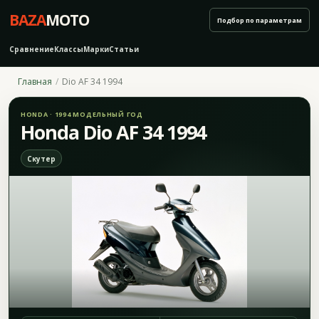
BAZA
MOTO
Подбор по параметрам
Сравнение
Классы
Марки
Статьи
Главная
Dio AF 34 1994
HONDA · 1994 МОДЕЛЬНЫЙ ГОД
Honda Dio AF 34 1994
Скутер