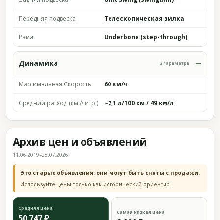
Передняя подвеска
Телескопическая вилка
Рама
Underbone (step-through)
Динамика
2 параметра
Максимальная Скорость
60 км/ч
Средний расход (км./литр.)
~2,1 л/100 км / 49 км/л
Архив цен и объявлений
11.06.2019–28.07.2026
Это старые объявления; они могут быть сняты с продажи.
Используйте цены только как исторический ориентир.
Средняя цена
Самая низкая цена
50 747 ₽