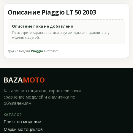
Описание Piaggio LT 50 2003
Описание пока не добавлено
Посмотрите характеристики, другие годы или сравните эту
модель с другой.
Другие модели
Piaggio
в каталоге
BAZA
MOTO
Каталог мотоциклов, характеристики,
сравнение моделей и аналитика по
объявлениям.
КАТАЛОГ
Поиск по моделям
Марки мотоциклов