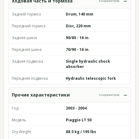
Ходовая часть и тормоза
6 параметров
Задний тормоз
Drum, 140 mm
Передний тормоз
Disc, 220 mm
Задняя шина
90/80 - 16 in.
Передняя шина
70/90 - 16 in.
Задняя подвеска
Single hydraulic shock
absorber
Передняя подвеска
Hydraulic telescopic fork
Прочие характеристики
5 параметров
Год
2003 - 2004
Модель
Piaggio LT 50
Dry Weight
88.5 kg / 195 lbs