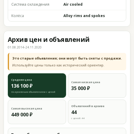
Система охлаждения
Air cooled
Колёса
Alloy rims and spokes
Архив цен и объявлений
01.08.2014–24.11.2020
Это старые объявления; они могут быть сняты с продажи.
Используйте цены только как исторический ориентир.
Средняя цена
Самая низкая цена
136 100 ₽
35 000 ₽
по архивным объявлениям с ценой
Объявлений в архиве
Самая высокая цена
44
449 000 ₽
с ценой: 44