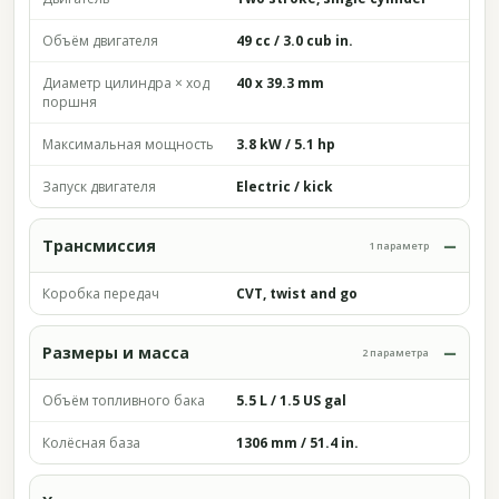
Объём двигателя
49 cc / 3.0 cub in.
Диаметр цилиндра × ход
40 x 39.3 mm
поршня
Максимальная мощность
3.8 kW / 5.1 hp
Запуск двигателя
Electric / kick
Трансмиссия
1 параметр
Коробка передач
CVT, twist and go
Размеры и масса
2 параметра
Объём топливного бака
5.5 L / 1.5 US gal
Колёсная база
1306 mm / 51.4 in.