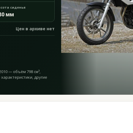
сота сиденья
80 мм
Цен в архиве нет
2010 — объём 798 см³,
 — характеристики, другие