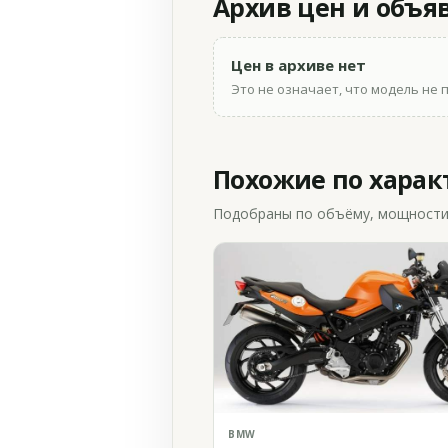
Архив цен и объя
Цен в архиве нет
Это не означает, что модель не 
Похожие по хара
Подобраны по объёму, мощности и
BMW