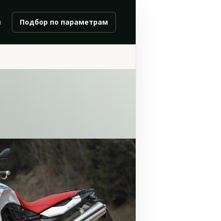
и
Подбор по параметрам