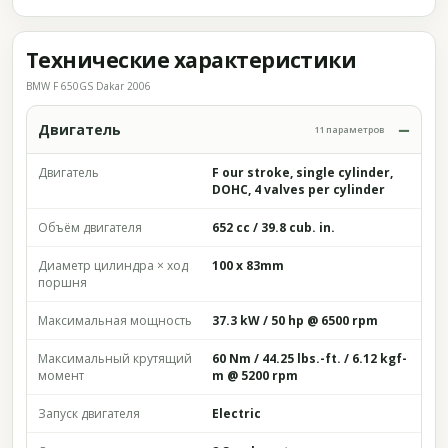
Технические характеристики
BMW F 650GS Dakar 2006
Двигатель
11 параметров
Двигатель
F our stroke, single cylinder,
DOHC, 4 valves per cylinder
Объём двигателя
652 cc / 39.8 cub. in.
Диаметр цилиндра × ход
100 x 83mm
поршня
Максимальная мощность
37.3 kW / 50 hp @ 6500 rpm
Максимальный крутящий
60 Nm / 44.25 lbs.-ft. / 6.12 kgf-
момент
m @ 5200 rpm
Запуск двигателя
Electric