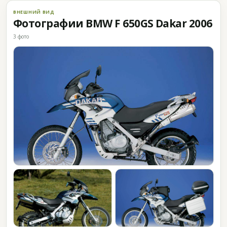
ВНЕШНИЙ ВИД
Фотографии BMW F 650GS Dakar 2006
3 фото