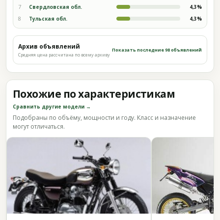
7
Свердловская обл.
4,3%
8
Тульская обл.
4,3%
Архив объявлений
Показать последние 98 объявлений
Средняя цена рассчитана по всему архиву
Похожие по характеристикам
Сравнить другие модели →
Подобраны по объёму, мощности и году. Класс и назначение
могут отличаться.