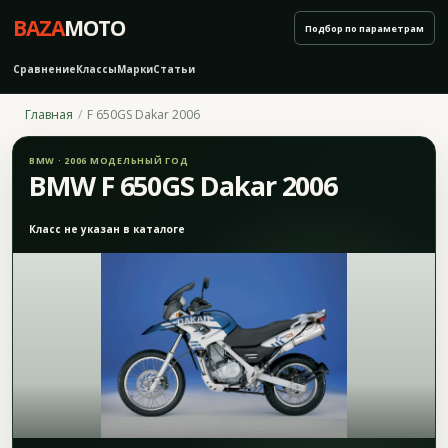
BAZA
MOTO
Подбор по параметрам
Сравнение
Классы
Марки
Статьи
Главная
F 650GS Dakar 2006
BMW · 2006 МОДЕЛЬНЫЙ ГОД
BMW F 650GS Dakar 2006
Класс не указан в каталоге