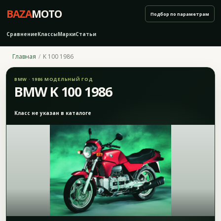
BAZA
MOTO
Подбор по параметрам
Сравнение
Классы
Марки
Статьи
Главная
K 100 1986
BMW · 1986 МОДЕЛЬНЫЙ ГОД
BMW K 100 1986
Класс не указан в каталоге