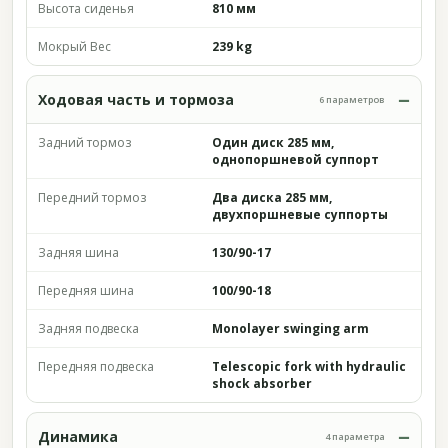
Высота сиденья
810 мм
Мокрый Вес
239 kg
Ходовая часть и тормоза
6 параметров
Задний тормоз
Один диск 285 мм,
однопоршневой суппорт
Передний тормоз
Два диска 285 мм,
двухпоршневые суппорты
Задняя шина
130/90-17
Передняя шина
100/90-18
Задняя подвеска
Monolayer swinging arm
Передняя подвеска
Telescopic fork with hydraulic
shock absorber
Динамика
4 параметра