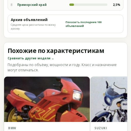
8
Приморский край
2,5%
Архив объявлений
Показать последние 100
Средняя цена рассчитана по всему
объявлений
архиву
Похожие по характеристикам
Сравнить другие модели →
Подобраны по объёму, мощности и году. Класс и назначение
могут отличаться.
BMW
SUZUKI