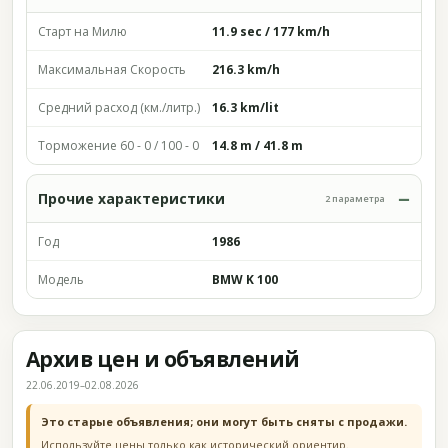
Старт на Милю
11.9 sec / 177 km/h
Максимальная Скорость
216.3 km/h
Средний расход (км./литр.)
16.3 km/lit
Торможение 60 - 0 / 100 - 0
14.8 m / 41.8 m
Прочие характеристики
2 параметра
Год
1986
Модель
BMW K 100
Архив цен и объявлений
22.06.2019–02.08.2026
Это старые объявления; они могут быть сняты с продажи.
Используйте цены только как исторический ориентир.