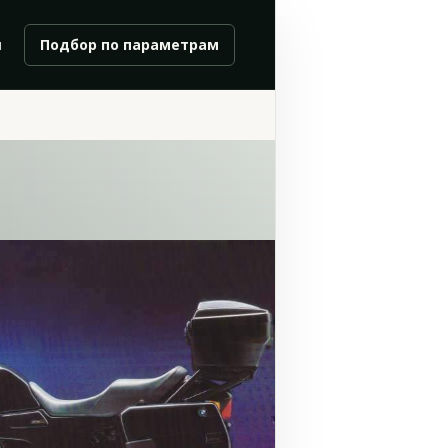
и
Подбор по параметрам