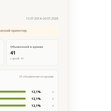
13.07.2014–20.07.2026
ческий ориентир.
Объявлений в архиве
41
с ценой: 41
33 объявления из архива
12,1%
4
12,1%
4
12,1%
4