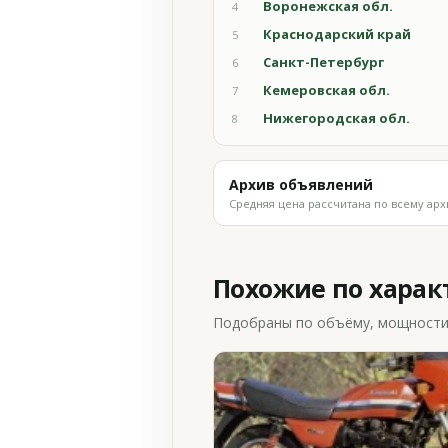
Воронежская обл.
4
Краснодарский край
5
Санкт-Петербург
6
Кемеровская обл.
7
Нижегородская обл.
8
Архив объявлений
Средняя цена рассчитана по всему арх
Похожие по хара
Подобраны по объёму, мощности и