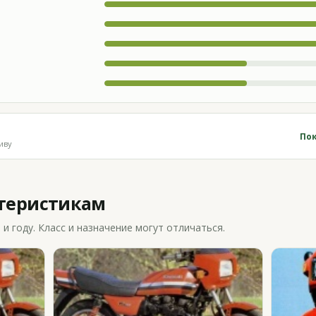
Пок
иву
ктеристикам
 году. Класс и назначение могут отличаться.