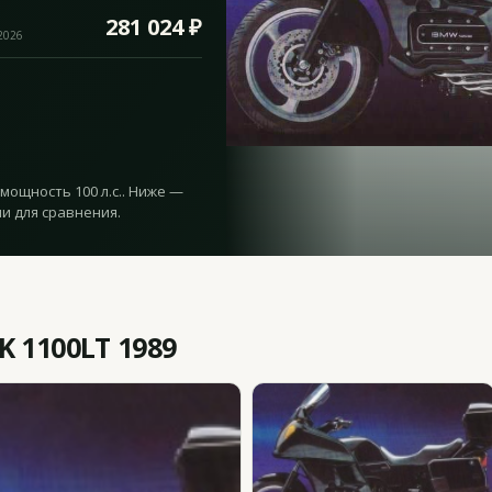
281 024 ₽
.2026
 мощность 100 л.с.. Ниже —
и для сравнения.
 1100LT 1989