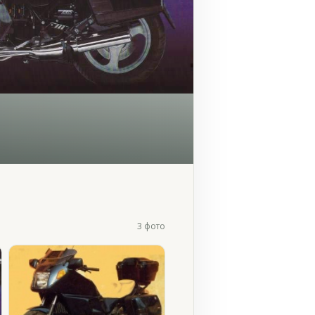
3 фото