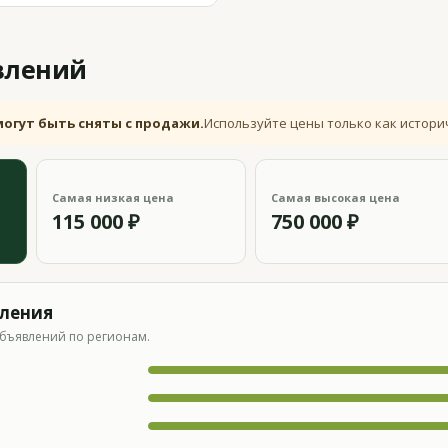
влений
могут быть сняты с продажи.
Используйте цены только как истори
Самая низкая цена
Самая высокая цена
115 000 ₽
750 000 ₽
вления
бъявлений по регионам.