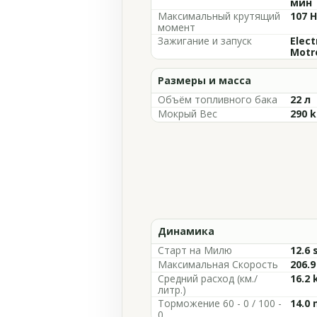
мин
Максимальный крутящий
107 
момент
Зажигание и запуск
Elect
Motro
Размеры и масса
Объём топливного бака
22 л
Мокрый Вес
290 
Динамика
Старт на Милю
12.6 
Максимальная Скорость
206.
Средний расход (км./
16.2 
литр.)
Торможение 60 - 0 / 100 -
14.0 
0