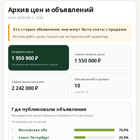
Архив цен и объявлений
24.01.2018–08.11.2020
Это старые объявления; они могут быть сняты с продажи.
Используйте цены только как исторический ориентир.
Средняя цена
Самая низкая цена
1 950 900 ₽
1 550 000 ₽
по архивным объявлениям с ценой
Объявлений в архиве
Самая высокая цена
10
2 242 000 ₽
с ценой: 10
Где публиковали объявления
Распределение ранее собранных объявлений по регионам.
10 объявлений из архива
1
Московская обл.
70,0%
2
Санкт-Петербург
20,0%