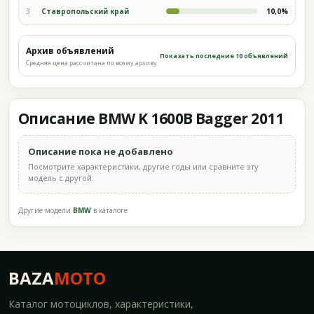
3
Ставропольский край
10,0%
Архив объявлений
Показать последние 10 объявлений
Средняя цена рассчитана по всему архиву
Описание BMW K 1600B Bagger 2011
Описание пока не добавлено
Посмотрите характеристики, другие годы или сравните эту
модель с другой.
Другие модели
BMW
в каталоге
BAZA
MOTO
Каталог мотоциклов, характеристики,