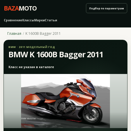
BAZA
MOTO
Подбор по параметрам
Сравнение
Классы
Марки
Статьи
Главная
K 1600B Bagger 2011
BMW · 2011 МОДЕЛЬНЫЙ ГОД
BMW K 1600B Bagger 2011
Класс не указан в каталоге