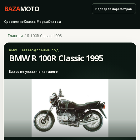
BAZA
MOTO
Подбор по параметрам
Сравнение
Классы
Марки
Статьи
Главная
R 100R Classic 1995
BMW · 1995 МОДЕЛЬНЫЙ ГОД
BMW R 100R Classic 1995
Класс не указан в каталоге