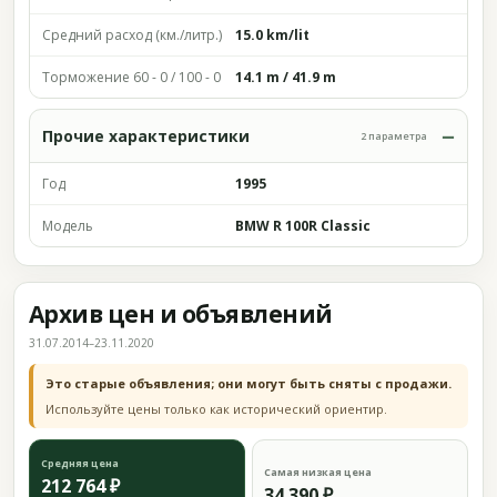
Средний расход (км./литр.)
15.0 km/lit
Торможение 60 - 0 / 100 - 0
14.1 m / 41.9 m
Прочие характеристики
2 параметра
Год
1995
Модель
BMW R 100R Classic
Архив цен и объявлений
31.07.2014–23.11.2020
Это старые объявления; они могут быть сняты с продажи.
Используйте цены только как исторический ориентир.
Средняя цена
Самая низкая цена
212 764 ₽
34 390 ₽