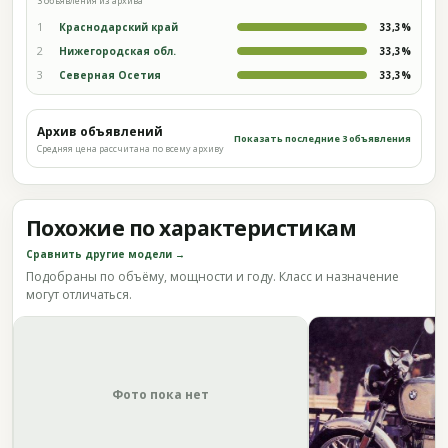
3 объявления из архива
1
Краснодарский край
33,3%
2
Нижегородская обл.
33,3%
3
Северная Осетия
33,3%
Архив объявлений
Показать последние 3 объявления
Средняя цена рассчитана по всему архиву
Похожие по характеристикам
Сравнить другие модели →
Подобраны по объёму, мощности и году. Класс и назначение
могут отличаться.
Фото пока нет