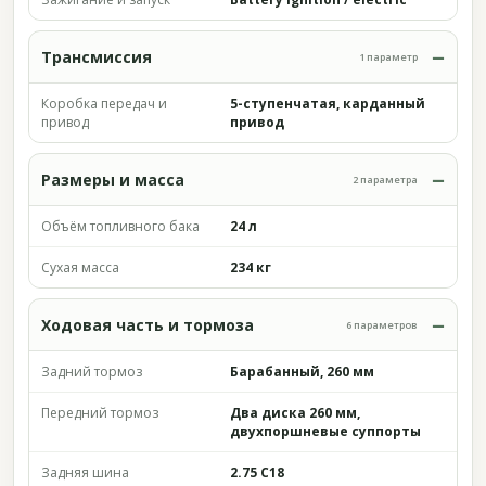
Трансмиссия
1 параметр
Коробка передач и
5-ступенчатая, карданный
привод
привод
Размеры и масса
2 параметра
Объём топливного бака
24 л
Сухая масса
234 кг
Ходовая часть и тормоза
6 параметров
Задний тормоз
Барабанный, 260 мм
Передний тормоз
Два диска 260 мм,
двухпоршневые суппорты
Задняя шина
2.75 C18