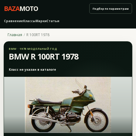
BAZA
MOTO
Подбор по параметрам
Сравнение
Классы
Марки
Статьи
Главная
R 100RT 1978
BMW · 1978 МОДЕЛЬНЫЙ ГОД
BMW R 100RT 1978
Класс не указан в каталоге