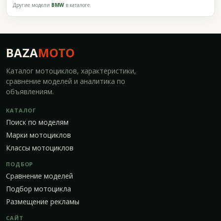
Другие модели
BMW
в каталоге
BAZA
MOTO
Каталог мотоциклов, характеристики,
сравнение моделей и аналитика по
объявлениям.
КАТАЛОГ
Поиск по моделям
Марки мотоциклов
Классы мотоциклов
ПОДБОР
Сравнение моделей
Подбор мотоцикла
Размещение рекламы
САЙТ