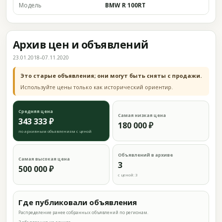
Модель
BMW R 100RT
Архив цен и объявлений
23.01.2018–07.11.2020
Это старые объявления; они могут быть сняты с продажи.
Используйте цены только как исторический ориентир.
Средняя цена
Самая низкая цена
343 333 ₽
180 000 ₽
по архивным объявлениям с ценой
Объявлений в архиве
Самая высокая цена
3
500 000 ₽
с ценой: 3
Где публиковали объявления
Распределение ранее собранных объявлений по регионам.