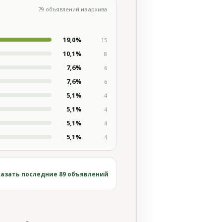
79 объявлений из архива
19,0%
15
10,1%
8
7,6%
6
7,6%
6
5,1%
4
5,1%
4
5,1%
4
5,1%
4
азать последние 89 объявлений