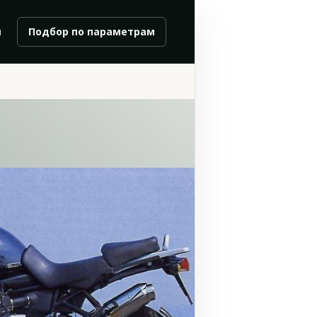
и
Подбор по параметрам