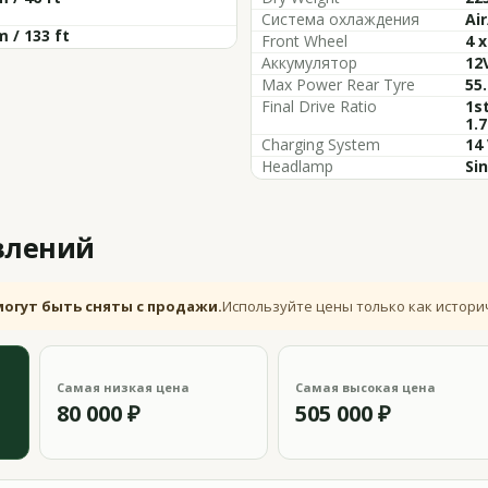
Система охлаждения
Air
m / 133 ft
Front Wheel
4 
Аккумулятор
12
Max Power Rear Tyre
55
Final Drive Ratio
1st
1.7
Charging System
14
Headlamp
Si
влений
могут быть сняты с продажи.
Используйте цены только как истори
Самая низкая цена
Самая высокая цена
80 000 ₽
505 000 ₽