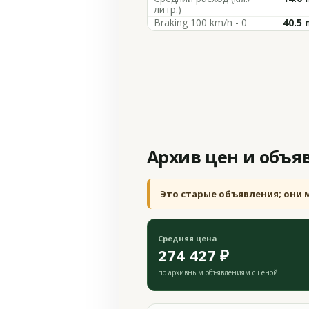
литр.)
Braking 100 km/h - 0
40.5 
Архив цен и объя
Это старые объявления; они 
Средняя цена
274 427 ₽
по архивным объявлениям с ценой