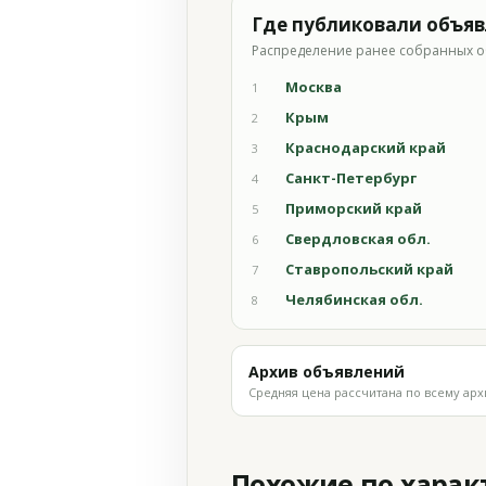
Где публиковали объя
Распределение ранее собранных о
Москва
1
Крым
2
Краснодарский край
3
Санкт-Петербург
4
Приморский край
5
Свердловская обл.
6
Ставропольский край
7
Челябинская обл.
8
Архив объявлений
Средняя цена рассчитана по всему арх
Похожие по хара