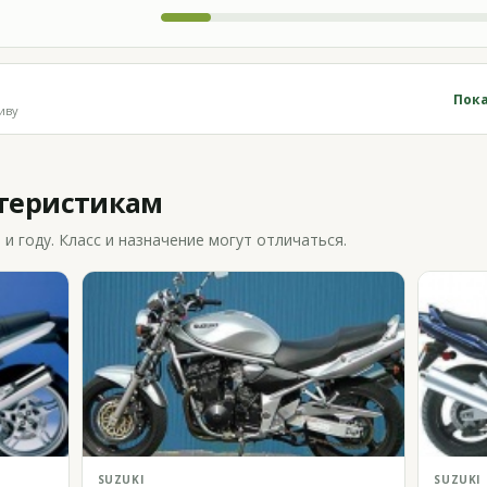
Пока
иву
ктеристикам
 году. Класс и назначение могут отличаться.
SUZUKI
SUZUKI