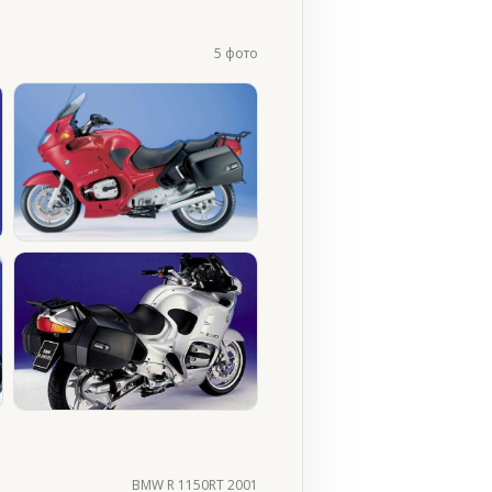
5 фото
BMW R 1150RT 2001