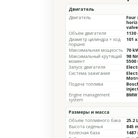
Двигатель
Двигатель
Four 
horiz
valve
Объём двигателя
1130 
Диаметр цилиндра × ход
101 x
поршня
Максимальная мощность
70 kW
Максимальный крутящий
98 Nm
момент
5500
Запуск двигателя
Elect
Система зажигания
Elect
Motr
Подача топлива
Bosch
injec
Engine management
BMW 
system
Размеры и масса
Объём топливного бака
25.2 
Высота сиденья
845 m
Колёсная база
1487 