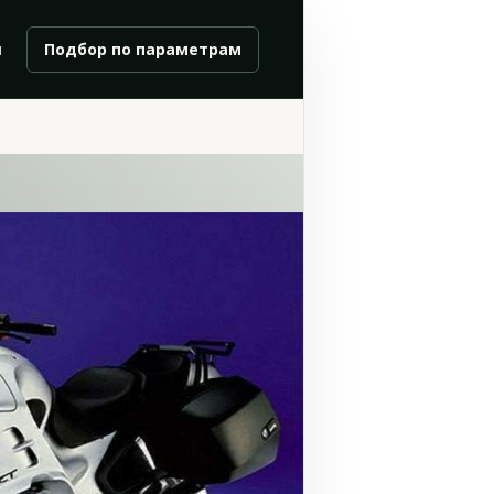
и
Подбор по параметрам