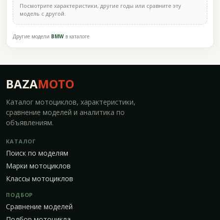
Посмотрите характеристики, другие годы или сравните эту
модель с другой.
Другие модели
BMW
в каталоге
BAZA
MOTO
Каталог мотоциклов, характеристики,
сравнение моделей и аналитика по
объявлениям.
КАТАЛОГ
Поиск по моделям
Марки мотоциклов
Классы мотоциклов
ПОДБОР
Сравнение моделей
Подбор мотоцикла