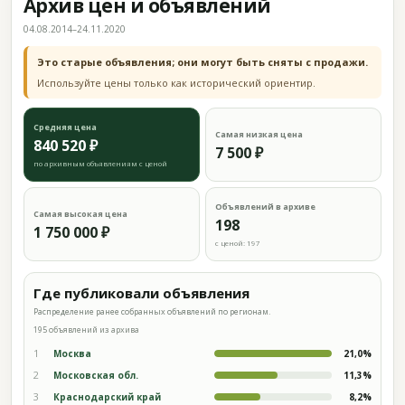
Архив цен и объявлений
04.08.2014–24.11.2020
Это старые объявления; они могут быть сняты с продажи.
Используйте цены только как исторический ориентир.
Средняя цена
Самая низкая цена
840 520 ₽
7 500 ₽
по архивным объявлениям с ценой
Объявлений в архиве
Самая высокая цена
198
1 750 000 ₽
с ценой: 197
Где публиковали объявления
Распределение ранее собранных объявлений по регионам.
195 объявлений из архива
1
Москва
21,0%
2
Московская обл.
11,3%
3
Краснодарский край
8,2%