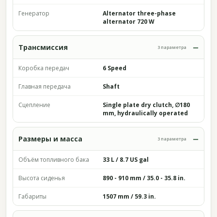
Генератор
Alternator three-phase
alternator 720 W
Трансмиссия
3 параметра
Коробка передач
6 Speed
Главная передача
Shaft
Сцепление
Single plate dry clutch, ∅180
mm, hydraulically operated
Размеры и масса
3 параметра
Объём топливного бака
33 L / 8.7 US gal
Высота сиденья
890 - 910 mm / 35.0 - 35.8 in.
Габариты
1507 mm / 59.3 in.