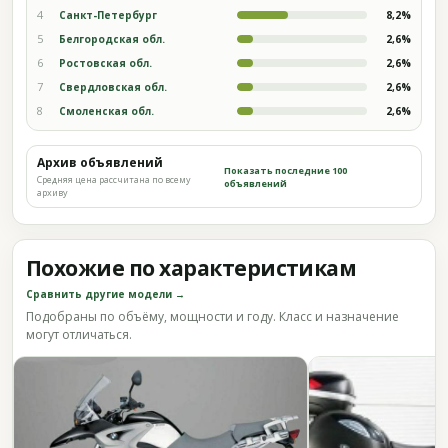
4
Санкт-Петербург
8,2%
5
Белгородская обл.
2,6%
6
Ростовская обл.
2,6%
7
Свердловская обл.
2,6%
8
Смоленская обл.
2,6%
Архив объявлений
Показать последние 100
Средняя цена рассчитана по всему
объявлений
архиву
Похожие по характеристикам
Сравнить другие модели →
Подобраны по объёму, мощности и году. Класс и назначение
могут отличаться.