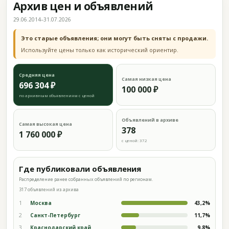
Архив цен и объявлений
29.06.2014–31.07.2026
Это старые объявления; они могут быть сняты с продажи.
Используйте цены только как исторический ориентир.
Средняя цена
Самая низкая цена
696 304 ₽
100 000 ₽
по архивным объявлениям с ценой
Объявлений в архиве
Самая высокая цена
378
1 760 000 ₽
с ценой: 372
Где публиковали объявления
Распределение ранее собранных объявлений по регионам.
317 объявлений из архива
1
Москва
43,2%
2
Санкт-Петербург
11,7%
3
Краснодарский край
9,8%