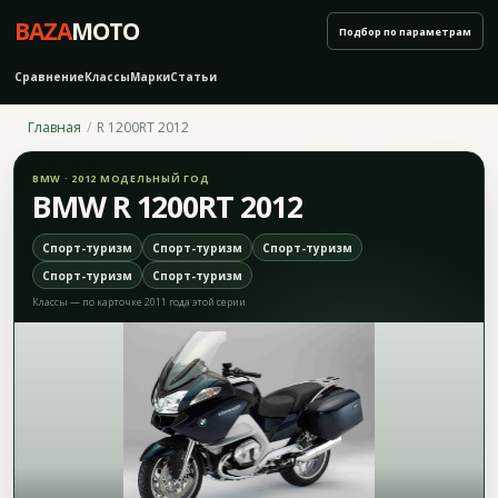
BAZA
MOTO
Подбор по параметрам
Сравнение
Классы
Марки
Статьи
Главная
R 1200RT 2012
BMW · 2012 МОДЕЛЬНЫЙ ГОД
BMW R 1200RT 2012
Спорт-туризм
Спорт-туризм
Спорт-туризм
Спорт-туризм
Спорт-туризм
Классы — по карточке 2011 года этой серии