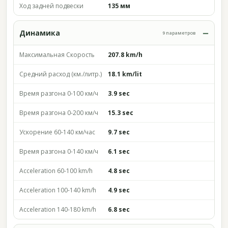
Ход задней подвески
135 мм
Динамика
9 параметров
Максимальная Скорость
207.8 km/h
Средний расход (км./литр.)
18.1 km/lit
Время разгона 0-100 км/ч
3.9 sec
Время разгона 0-200 км/ч
15.3 sec
Ускорение 60-140 км/час
9.7 sec
Время разгона 0-140 км/ч
6.1 sec
Acceleration 60-100 km/h
4.8 sec
Acceleration 100-140 km/h
4.9 sec
Acceleration 140-180 km/h
6.8 sec