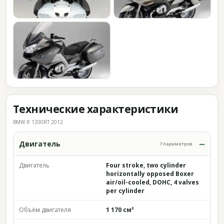
Технические характеристики
BMW R 1200RT 2012
Двигатель
7 параметров
Двигатель
Four stroke, two cylinder
horizontally opposed Boxer
air/oil-cooled, DOHC, 4 valves
per cylinder
Объём двигателя
1 170 см³