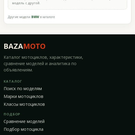
модель с другой.
Другие модели
BMW
в каталоге
BAZA
MOTO
Каталог мотоциклов, характеристики,
сравнение моделей и аналитика по
объявлениям.
КАТАЛОГ
Поиск по моделям
Марки мотоциклов
Классы мотоциклов
ПОДБОР
Сравнение моделей
Подбор мотоцикла