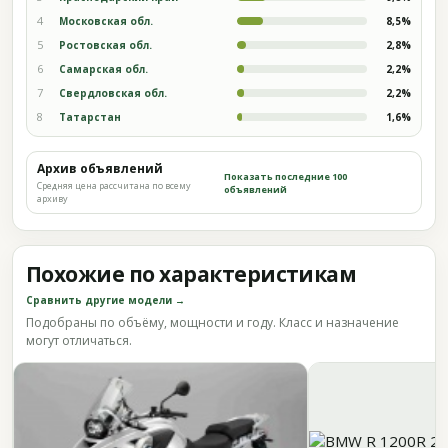
4
Московская обл.
8,5%
5
Ростовская обл.
2,8%
6
Самарская обл.
2,2%
7
Свердловская обл.
2,2%
8
Татарстан
1,6%
Архив объявлений
Показать последние 100
Средняя цена рассчитана по всему
объявлений
архиву
Похожие по характеристикам
Сравнить другие модели →
Подобраны по объёму, мощности и году. Класс и назначение
могут отличаться.