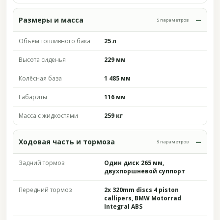
Размеры и масса
5 параметров
Объём топливного бака
25 л
Высота сиденья
229 мм
Колёсная база
1 485 мм
Габариты
116 мм
Масса с жидкостями
259 кг
Ходовая часть и тормоза
9 параметров
Задний тормоз
Один диск 265 мм,
двухпоршневой суппорт
Передний тормоз
2x 320mm discs 4 piston
callipers, BMW Motorrad
Integral ABS