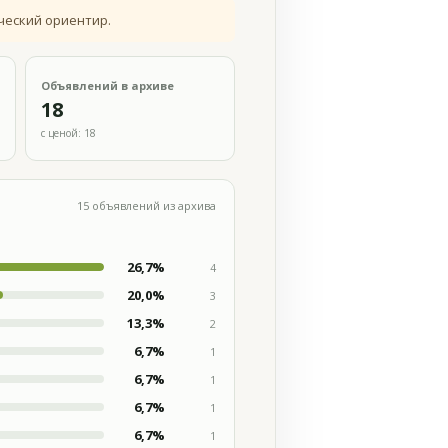
ческий ориентир.
Объявлений в архиве
18
с ценой: 18
15 объявлений из архива
26,7%
4
20,0%
3
13,3%
2
6,7%
1
6,7%
1
6,7%
1
6,7%
1