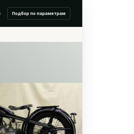
и
Подбор по параметрам