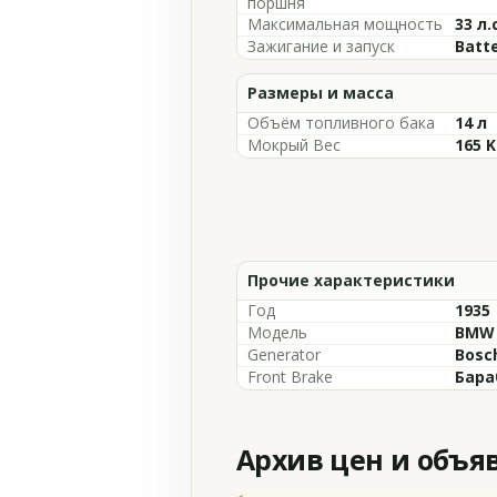
поршня
Максимальная мощность
33 л.
Зажигание и запуск
Batte
Размеры и масса
Объём топливного бака
14 л
Мокрый Вес
165 
Прочие характеристики
Год
1935
Модель
BMW 
Generator
Bosch
Front Brake
Бара
Архив цен и объя