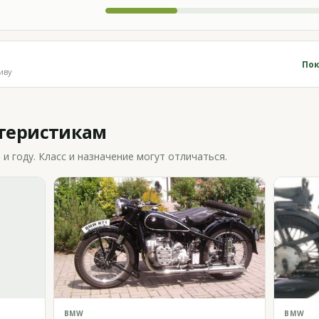
Пок
иву
ктеристикам
 году. Класс и назначение могут отличаться.
BMW
BMW