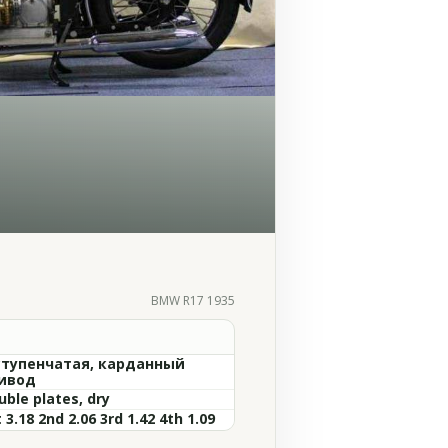
BMW R17 1935
ступенчатая, карданный
ивод
uble plates, dry
 3.18 2nd 2.06 3rd 1.42 4th 1.09