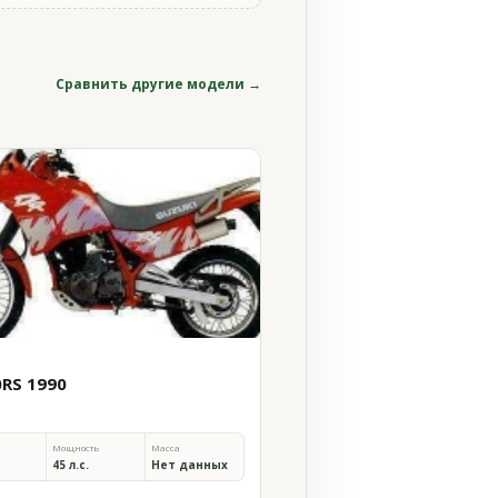
Сравнить другие модели →
0RS 1990
Мощность
Масса
45 л.с.
Нет данных