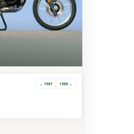
← 1987
1989 →