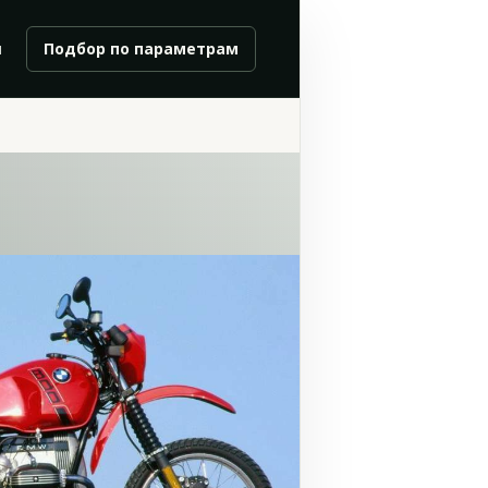
и
Подбор по параметрам