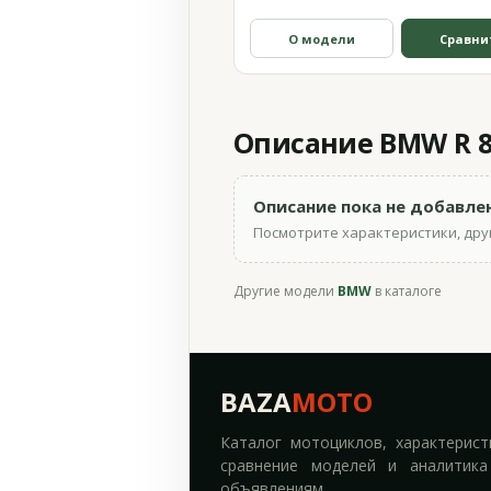
О модели
Сравни
Описание BMW R 8
Описание пока не добавле
Посмотрите характеристики, друг
Другие модели
BMW
в каталоге
BAZA
MOTO
Каталог мотоциклов, характерист
сравнение моделей и аналитика
объявлениям.