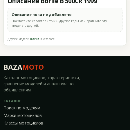
Описание Borile B 500CR 1999
Описание пока не добавлено
Посмотрите характеристики, другие годы или сравните эту
модель с другой.
Другие модели
Borile
в каталоге
BAZA
MOTO
Каталог мотоциклов, характеристики,
сравнение моделей и аналитика по
объявлениям.
КАТАЛОГ
Поиск по моделям
Марки мотоциклов
Классы мотоциклов