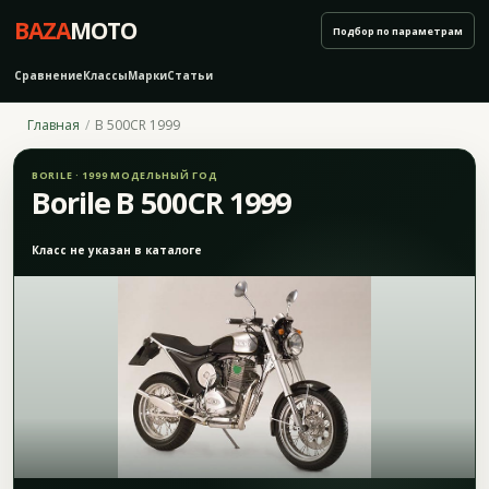
BAZA
MOTO
Подбор по параметрам
Сравнение
Классы
Марки
Статьи
Главная
B 500CR 1999
BORILE · 1999 МОДЕЛЬНЫЙ ГОД
Borile B 500CR 1999
Класс не указан в каталоге