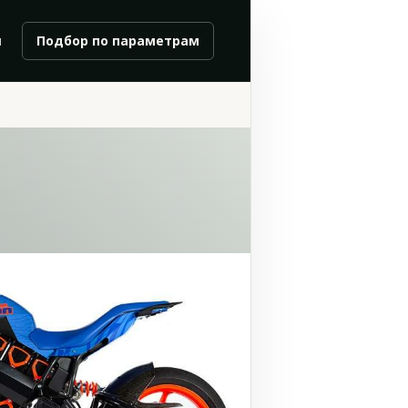
и
Подбор по параметрам