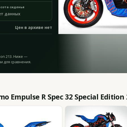
сота сиденья
ет данных
Цен в архиве нет
ion 213. Ниже —
и для сравнения.
 Empulse R Spec 32 Special Edition 