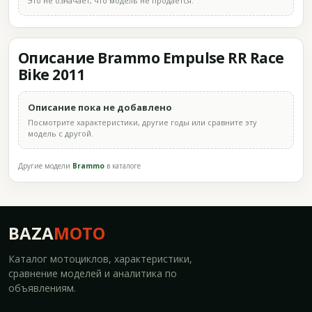
Это не означает, что модель не продаётся.
Описание Brammo Empulse RR Race
Bike 2011
Описание пока не добавлено
Посмотрите характеристики, другие годы или сравните эту
модель с другой.
Другие модели
Brammo
в каталоге
BAZA
MOTO
Каталог мотоциклов, характеристики,
сравнение моделей и аналитика по
объявлениям.