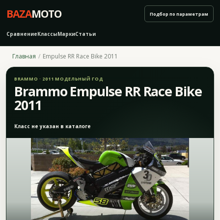
BAZA
MOTO
Подбор по параметрам
Сравнение
Классы
Марки
Статьи
Главная
Empulse RR Race Bike 2011
BRAMMO · 2011 МОДЕЛЬНЫЙ ГОД
Brammo Empulse RR Race Bike
2011
Класс не указан в каталоге