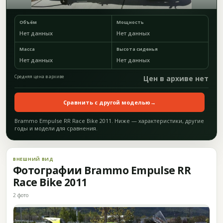
Объём
Мощность
Нет данных
Нет данных
Масса
Высота сиденья
Нет данных
Нет данных
Средняя цена в архиве
Цен в архиве нет
Сравнить с другой моделью
→
Brammo Empulse RR Race Bike 2011. Ниже — характеристики, другие
годы и модели для сравнения.
ВНЕШНИЙ ВИД
Фотографии Brammo Empulse RR
Race Bike 2011
2 фото