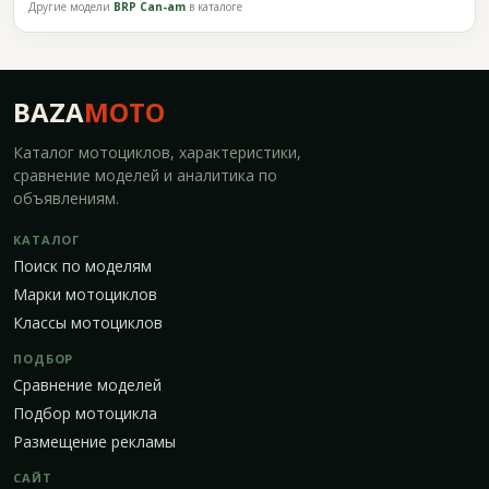
Другие модели
BRP Can-am
в каталоге
BAZA
MOTO
Каталог мотоциклов, характеристики,
сравнение моделей и аналитика по
объявлениям.
КАТАЛОГ
Поиск по моделям
Марки мотоциклов
Классы мотоциклов
ПОДБОР
Сравнение моделей
Подбор мотоцикла
Размещение рекламы
САЙТ