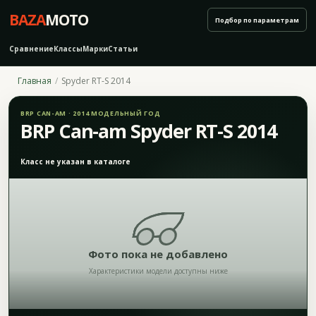
BAZA
MOTO
Подбор по параметрам
Сравнение
Классы
Марки
Статьи
Главная
Spyder RT-S 2014
BRP CAN-AM · 2014 МОДЕЛЬНЫЙ ГОД
BRP Can-am Spyder RT-S 2014
Класс не указан в каталоге
Фото пока не добавлено
Характеристики модели доступны ниже