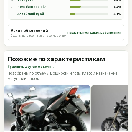
7
Челябинская обл.
6,3%
8
Алтайский край
3,1%
Архив объявлений
Показать последние 32 объявления
Средняя цена рассчитана по всему архиву
Похожие по характеристикам
Сравнить другие модели →
Подобраны по объёму, мощности и году. Класс и назначение
могут отличаться.