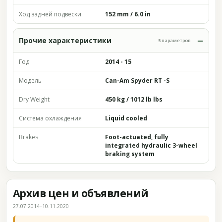
Ход задней подвески
152 mm / 6.0 in
Прочие характеристики
5 параметров
Год
2014 - 15
Модель
Can-Am Spyder RT -S
Dry Weight
450 kg / 1012 lb lbs
Система охлаждения
Liquid cooled
Brakes
Foot-actuated, fully
integrated hydraulic 3-wheel
braking system
Архив цен и объявлений
27.07.2014–10.11.2020