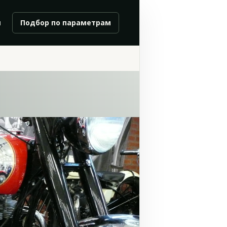
и
Подбор по параметрам