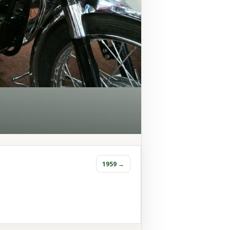
1959 →