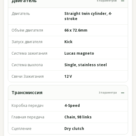
Двигатель
6 параметров
Двигатель
Straight twin cylinder, 4-
stroke
Объём двигателя
66 x 72.6mm
Запуск двигателя
Kick
Система зажигания
Lucas magneto
Система выхлопа
Single, stainless steel
Свечи Зажигания
12 V
Трансмиссия
3 параметра
Коробка передач
4-Speed
Главная передача
Chain, 98 links
Сцепление
Dry clutch