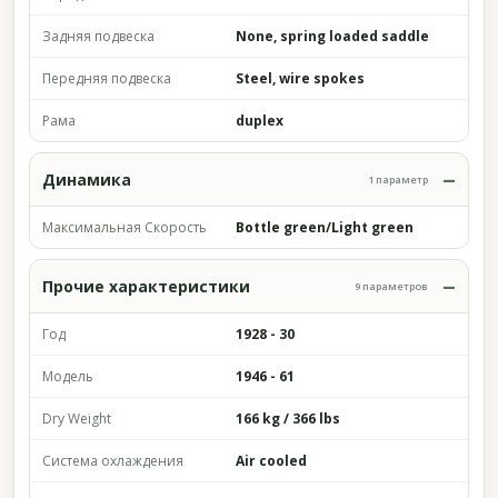
Задняя подвеска
None, spring loaded saddle
Передняя подвеска
Steel, wire spokes
Рама
duplex
Динамика
1 параметр
Максимальная Скорость
Bottle green/Light green
Прочие характеристики
9 параметров
Год
1928 - 30
Модель
1946 - 61
Dry Weight
166 kg / 366 lbs
Система охлаждения
Air cooled