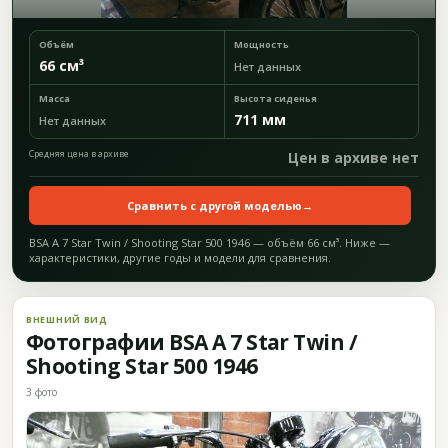
Объём
Мощность
66 см³
Нет данных
Масса
Высота сиденья
711 мм
Нет данных
Средняя цена в архиве
Цен в архиве нет
Сравнить с другой моделью
→
BSA A 7 Star Twin / Shooting Star 500 1946 — объём 66 см³. Ниже —
характеристики, другие годы и модели для сравнения.
ВНЕШНИЙ ВИД
Фотографии BSA A 7 Star Twin /
Shooting Star 500 1946
3 фото