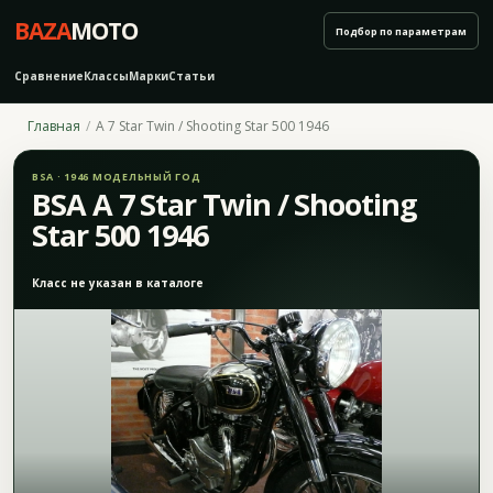
BAZA
MOTO
Подбор по параметрам
Сравнение
Классы
Марки
Статьи
Главная
A 7 Star Twin / Shooting Star 500 1946
BSA · 1946 МОДЕЛЬНЫЙ ГОД
BSA A 7 Star Twin / Shooting
Star 500 1946
Класс не указан в каталоге