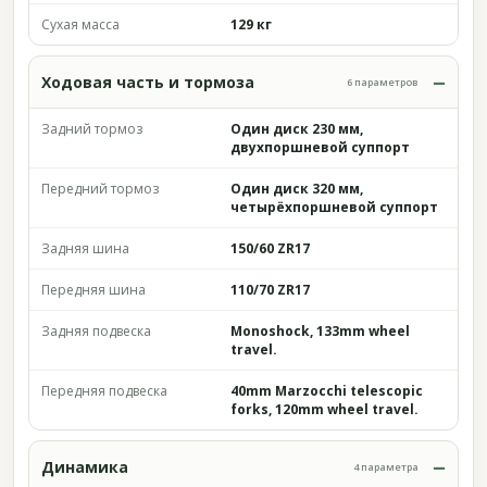
Сухая масса
129 кг
Ходовая часть и тормоза
6 параметров
Задний тормоз
Один диск 230 мм,
двухпоршневой суппорт
Передний тормоз
Один диск 320 мм,
четырёхпоршневой суппорт
Задняя шина
150/60 ZR17
Передняя шина
110/70 ZR17
Задняя подвеска
Monoshock, 133mm wheel
travel.
Передняя подвеска
40mm Marzocchi telescopic
forks, 120mm wheel travel.
Динамика
4 параметра