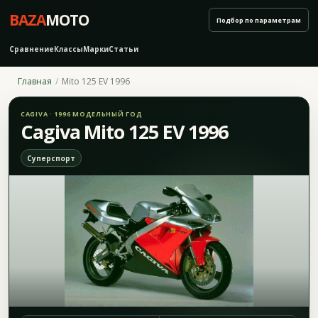
BAZA
MOTO
Подбор по параметрам
Сравнение
Классы
Марки
Статьи
Главная
Mito 125 EV 1996
CAGIVA · 1996 МОДЕЛЬНЫЙ ГОД
Cagiva Mito 125 EV 1996
Суперспорт