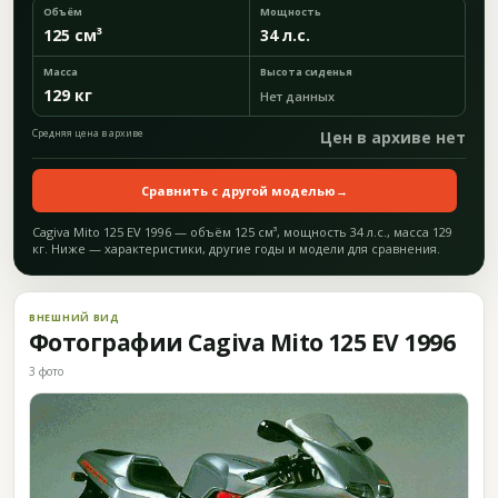
Объём
Мощность
125 см³
34 л.с.
Масса
Высота сиденья
129 кг
Нет данных
Средняя цена в архиве
Цен в архиве нет
Сравнить с другой моделью
→
Cagiva Mito 125 EV 1996 — объём 125 см³, мощность 34 л.с., масса 129
кг. Ниже — характеристики, другие годы и модели для сравнения.
ВНЕШНИЙ ВИД
Фотографии Cagiva Mito 125 EV 1996
3 фото