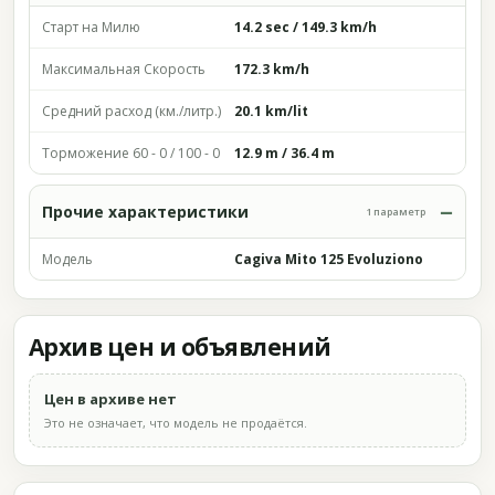
Старт на Милю
14.2 sec / 149.3 km/h
Максимальная Скорость
172.3 km/h
Средний расход (км./литр.)
20.1 km/lit
Торможение 60 - 0 / 100 - 0
12.9 m / 36.4 m
Прочие характеристики
1 параметр
Модель
Cagiva Mito 125 Evoluziono
Архив цен и объявлений
Цен в архиве нет
Это не означает, что модель не продаётся.