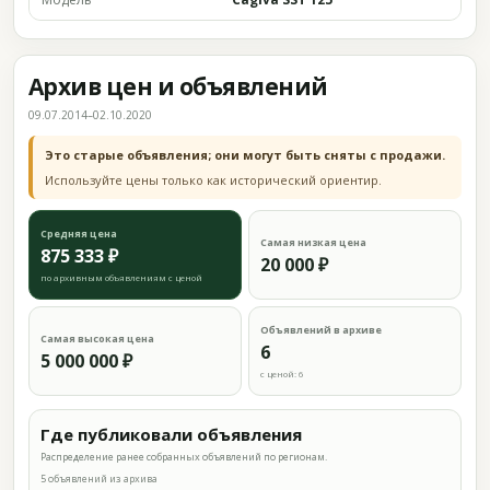
Архив цен и объявлений
09.07.2014–02.10.2020
Это старые объявления; они могут быть сняты с продажи.
Используйте цены только как исторический ориентир.
Средняя цена
Самая низкая цена
875 333 ₽
20 000 ₽
по архивным объявлениям с ценой
Объявлений в архиве
Самая высокая цена
6
5 000 000 ₽
с ценой: 6
Где публиковали объявления
Распределение ранее собранных объявлений по регионам.
5 объявлений из архива