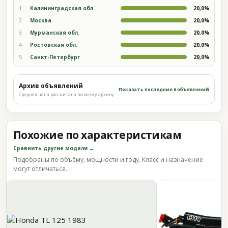
1
Калининградская обл.
20,0%
2
Москва
20,0%
3
Мурманская обл.
20,0%
4
Ростовская обл.
20,0%
5
Санкт-Петербург
20,0%
Архив объявлений
Показать последние 6 объявлений
Средняя цена рассчитана по всему архиву
Похожие по характеристикам
Сравнить другие модели →
Подобраны по объёму, мощности и году. Класс и назначение
могут отличаться.