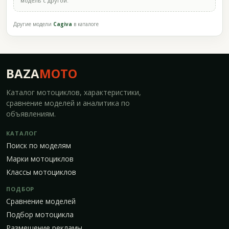
модель с другой.
Другие модели
Cagiva
в каталоге
BAZA
MOTO
Каталог мотоциклов, характеристики,
сравнение моделей и аналитика по
объявлениям.
КАТАЛОГ
Поиск по моделям
Марки мотоциклов
Классы мотоциклов
ПОДБОР
Сравнение моделей
Подбор мотоцикла
Размещение рекламы