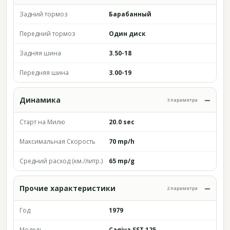
Задний тормоз
Барабанный
Передний тормоз
Один диск
Задняя шина
3.50-18
Передняя шина
3.00-19
Динамика
3 параметра
Старт на Милю
20.0 sec
Максимальная Скорость
70 mp/h
Средний расход (км./литр.)
65 mp/g
Прочие характеристики
2 параметра
Год
1979
Модель
Cagiva SST 125