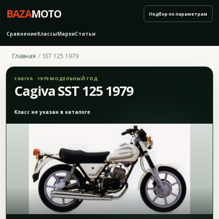
BAZA
MOTO
Подбор по параметрам
Сравнение
Классы
Марки
Статьи
Главная
SST 125 1979
CAGIVA · 1979 МОДЕЛЬНЫЙ ГОД
Cagiva SST 125 1979
Класс не указан в каталоге