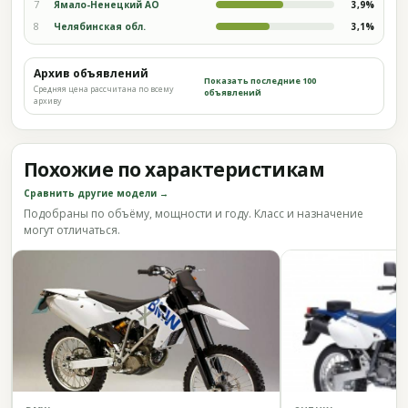
7
Ямало-Ненецкий АО
3,9%
8
Челябинская обл.
3,1%
Архив объявлений
Показать последние 100
Средняя цена рассчитана по всему
объявлений
архиву
Похожие по характеристикам
Сравнить другие модели →
Подобраны по объёму, мощности и году. Класс и назначение
могут отличаться.