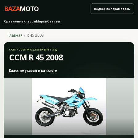
BAZA
MOTO
Подбор по параметрам
Сравнение
Классы
Марки
Статьи
Главная
R 45 2008
CCM · 2008 МОДЕЛЬНЫЙ ГОД
CCM R 45 2008
Класс не указан в каталоге