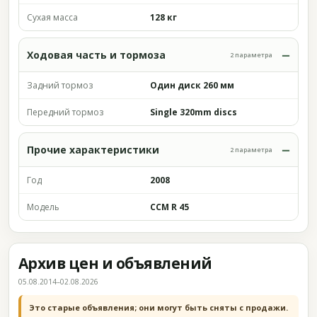
Сухая масса
128 кг
Ходовая часть и тормоза
2 параметра
Задний тормоз
Один диск 260 мм
Передний тормоз
Single 320mm discs
Прочие характеристики
2 параметра
Год
2008
Модель
CCM R 45
Архив цен и объявлений
05.08.2014–02.08.2026
Это старые объявления; они могут быть сняты с продажи.