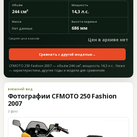
Объём
Мощность
244 см³
14,3 л.с.
Масса
Высота сиденья
686 мм
Нет данных
Средняя цена в архиве
Цен в архиве нет
Сравнить с другой моделью
→
CFMOTO 250 Fashion 2007 — объём 244 см³, мощность 14,3 л.с.. Ниже
— характеристики, другие годы и модели для сравнения.
ВНЕШНИЙ ВИД
Фотографии CFMOTO 250 Fashion
2007
3 фото