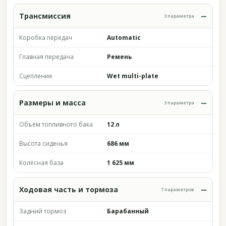
Трансмиссия
3 параметра
Коробка передач
Automatic
Главная передача
Ремень
Сцепление
Wet multi-plate
Размеры и масса
3 параметра
Объём топливного бака
12 л
Высота сиденья
686 мм
Колёсная база
1 625 мм
Ходовая часть и тормоза
7 параметров
Задний тормоз
Барабанный