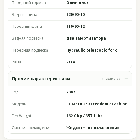
Передний тормоз
Один диск
Задняя шина
120/90-10
Передняя шина
110/90-12
Задняя подвеска
Два амортизатора
Передняя подвеска
Hydraulic telescopic fork
Рама
Steel
Прочие характеристики
4 параметра
Год
2007
Модель
CF Moto 250 Freedom / Fashion
Dry Weight
162.0 kg / 357.1 lbs
Система охлаждения
Жидкостное охлаждение