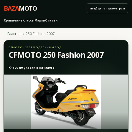
BAZA
MOTO
Подбор по параметрам
Сравнение
Классы
Марки
Статьи
Главная
250 Fashion 2007
CFMOTO · 2007 МОДЕЛЬНЫЙ ГОД
CFMOTO 250 Fashion 2007
Класс не указан в каталоге