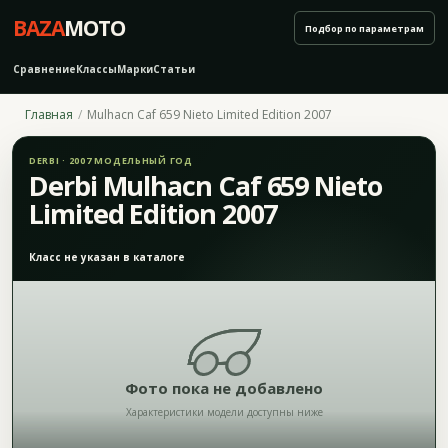
BAZA
MOTO
Подбор по параметрам
Сравнение
Классы
Марки
Статьи
Главная
Mulhacn Caf 659 Nieto Limited Edition 2007
DERBI · 2007 МОДЕЛЬНЫЙ ГОД
Derbi Mulhacn Caf 659 Nieto
Limited Edition 2007
Класс не указан в каталоге
Фото пока не добавлено
Характеристики модели доступны ниже