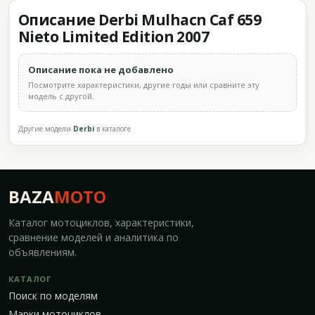
Описание Derbi Mulhacn Caf 659
Nieto Limited Edition 2007
Описание пока не добавлено
Посмотрите характеристики, другие годы или сравните эту
модель с другой.
Другие модели
Derbi
в каталоге
BAZA
MOTO
Каталог мотоциклов, характеристики,
сравнение моделей и аналитика по
объявлениям.
КАТАЛОГ
Поиск по моделям
Марки мотоциклов