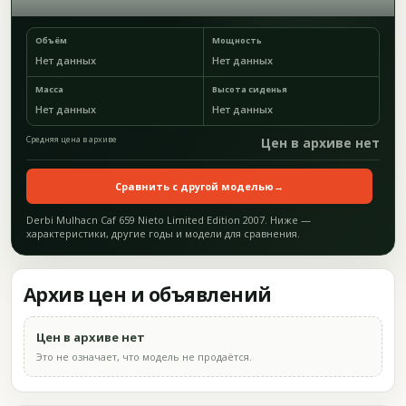
Объём
Мощность
Нет данных
Нет данных
Масса
Высота сиденья
Нет данных
Нет данных
Средняя цена в архиве
Цен в архиве нет
Сравнить с другой моделью
→
Derbi Mulhacn Caf 659 Nieto Limited Edition 2007. Ниже —
характеристики, другие годы и модели для сравнения.
Архив цен и объявлений
Цен в архиве нет
Это не означает, что модель не продаётся.