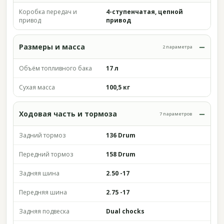
Коробка передач и
4-ступенчатая, цепной
привод
привод
Размеры и масса
2 параметра
Объём топливного бака
17 л
Сухая масса
100,5 кг
Ходовая часть и тормоза
7 параметров
Задний тормоз
136 Drum
Передний тормоз
158 Drum
Задняя шина
2.50 -17
Передняя шина
2.75 -17
Задняя подвеска
Dual chocks