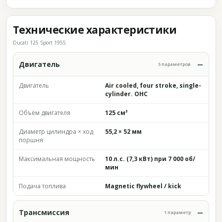
Технические характеристики
Ducati 125 Sport 1955
Двигатель
5 параметров
Двигатель
Air cooled, four stroke, single-
cylinder. OHC
Объём двигателя
125 см³
Диаметр цилиндра × ход
55,2 × 52 мм
поршня
Максимальная мощность
10 л.с. (7,3 кВт) при 7 000 об/
мин
Подача топлива
Magnetic flywheel / kick
Трансмиссия
1 параметр