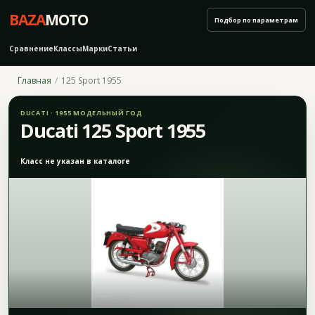
BAZA
MOTO
Подбор по параметрам
Сравнение
Классы
Марки
Статьи
Главная
125 Sport 1955
DUCATI · 1955 МОДЕЛЬНЫЙ ГОД
Ducati 125 Sport 1955
Класс не указан в каталоге