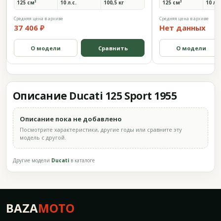
125 см³
10 л.с.
100,5 кг
125 см³
10 л.с
Средняя цена в архиве
Средняя цена в архиве
37 406 ₽
Нет данных
О модели
Сравнить
О модели
Описание Ducati 125 Sport 1955
Описание пока не добавлено
Посмотрите характеристики, другие годы или сравните эту
модель с другой.
Другие модели
Ducati
в каталоге
BAZA
MOTO