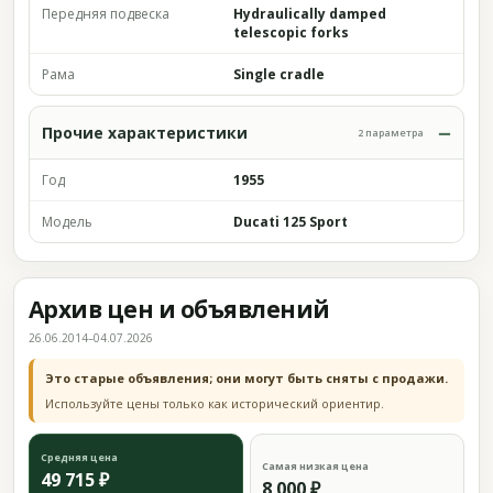
Передняя подвеска
Hydraulically damped
telescopic forks
Рама
Single cradle
Прочие характеристики
2 параметра
Год
1955
Модель
Ducati 125 Sport
Архив цен и объявлений
26.06.2014–04.07.2026
Это старые объявления; они могут быть сняты с продажи.
Используйте цены только как исторический ориентир.
Средняя цена
Самая низкая цена
49 715 ₽
8 000 ₽