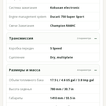
Система зажигания
Kokusan electronic
Engine management system
Ducati 750 Super Sport
Свечи Зажигания
Champion RA6HC
Трансмиссия
2 параметра
Коробка передач
5 Speed
Сцепление
Dry, multiplate
Размеры и масса
4 параметра
Объём топливного бака
17.5 L / 4.6 US gal / 3.8 Imp gal
Высота сиденья
780 mm / 30.7 in
Габариты
1410 mm / 55.5 in