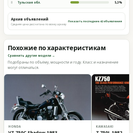
8
Тульская обл.
5,3%
Архив объявлений
Показать последние 42 объявления
Средняя цена рассчитана по всему архиву
Похожие по характеристикам
Сравнить другие модели →
Подобраны по объёму, мощности и году. Класс и назначение
могут отличаться.
HONDA
KAWASAKI
VT 750C Shadow 1983
Z 750L 1982