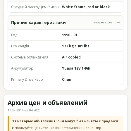
Средний расход (км./литр.)
White frame, red or black
Прочие характеристики
5 параметров
Год
1990 - 91
Dry Weight
173 kg / 381 lbs
Система охлаждения
Air cooled
Аккумулятор
Yuasa 12V 14Ah
Primary Drive Ratio
Chain
Архив цен и объявлений
17.07.2014–28.04.2025
Это старые объявления; они могут быть сняты с продажи.
Используйте цены только как исторический ориентир.