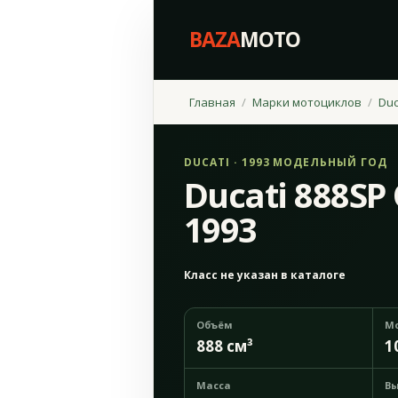
BAZA
MOTO
Главная
Марки мотоциклов
Duc
DUCATI · 1993 МОДЕЛЬНЫЙ ГОД
Ducati 888SP 
1993
Класс не указан в каталоге
Объём
М
888 см³
1
Масса
Вы