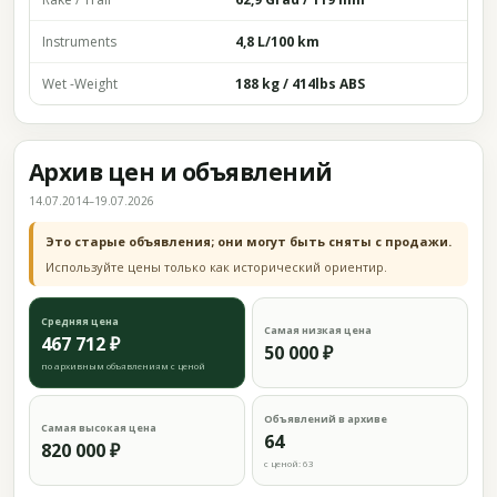
Instruments
4,8 L/100 km
Wet -Weight
188 kg / 414lbs ABS
Архив цен и объявлений
14.07.2014–19.07.2026
Это старые объявления; они могут быть сняты с продажи.
Используйте цены только как исторический ориентир.
Средняя цена
Самая низкая цена
467 712 ₽
50 000 ₽
по архивным объявлениям с ценой
Объявлений в архиве
Самая высокая цена
64
820 000 ₽
с ценой: 63