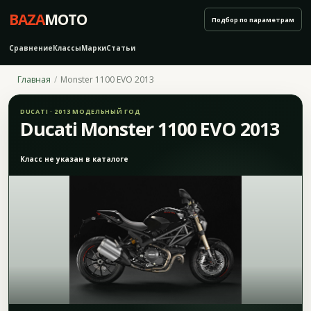
BAZA
MOTO
Подбор по параметрам
Сравнение
Классы
Марки
Статьи
Главная
Monster 1100 EVO 2013
DUCATI · 2013 МОДЕЛЬНЫЙ ГОД
Ducati Monster 1100 EVO 2013
Класс не указан в каталоге