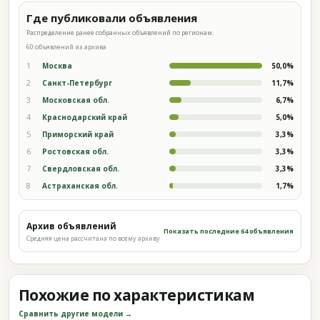
Где публиковали объявления
Распределение ранее собранных объявлений по регионам.
60 объявлений из архива
1
Москва
50,0%
2
Санкт-Петербург
11,7%
3
Московская обл.
6,7%
4
Краснодарский край
5,0%
5
Приморский край
3,3%
6
Ростовская обл.
3,3%
7
Свердловская обл.
3,3%
8
Астраханская обл.
1,7%
Архив объявлений
Показать последние 64 объявления
Средняя цена рассчитана по всему архиву
Похожие по характеристикам
Сравнить другие модели →