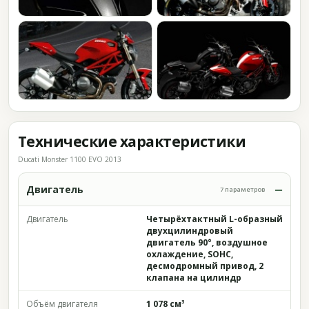
Технические характеристики
Ducati Monster 1100 EVO 2013
Двигатель
7 параметров
Двигатель
Четырёхтактный L-образный
двухцилиндровый
двигатель 90°, воздушное
охлаждение, SOHC,
десмодромный привод, 2
клапана на цилиндр
Объём двигателя
1 078 см³