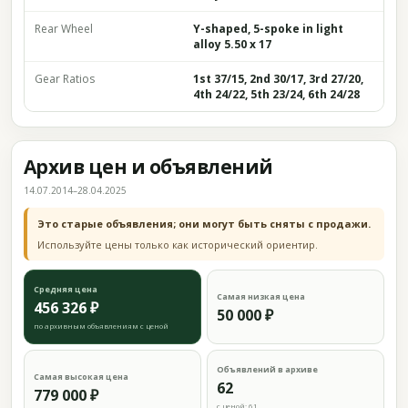
Rear Wheel
Y-shaped, 5-spoke in light
alloy 5.50 x 17
Gear Ratios
1st 37/15, 2nd 30/17, 3rd 27/20,
4th 24/22, 5th 23/24, 6th 24/28
Архив цен и объявлений
14.07.2014–28.04.2025
Это старые объявления; они могут быть сняты с продажи.
Используйте цены только как исторический ориентир.
Средняя цена
Самая низкая цена
456 326 ₽
50 000 ₽
по архивным объявлениям с ценой
Объявлений в архиве
Самая высокая цена
62
779 000 ₽
с ценой: 61