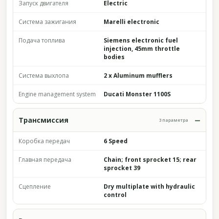
Запуск двигателя
Electric
Система зажигания
Marelli electronic
Подача топлива
Siemens electronic fuel
injection, 45mm throttle
bodies
Система выхлопа
2 x Aluminum mufflers
Engine management system
Ducati Monster 1100S
Трансмиссия
3 параметра
Коробка передач
6 Speed
Главная передача
Chain; front sprocket 15; rear
sprocket 39
Сцепление
Dry multiplate with hydraulic
control