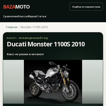
BAZA
MOTO
Подбор по параметрам
Сравнение
Классы
Марки
Статьи
Главная
Monster 1100S 2010
DUCATI · 2010 МОДЕЛЬНЫЙ ГОД
Ducati Monster 1100S 2010
Класс не указан в каталоге