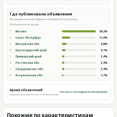
Где публиковали объявления
Распределение ранее собранных объявлений по регионам.
59 объявлений из архива
1
Москва
49,2%
2
Санкт-Петербург
11,9%
3
Московская обл.
6,8%
4
Краснодарский край
5,1%
5
Приморский край
3,4%
6
Ростовская обл.
3,4%
7
Свердловская обл.
3,4%
8
Астраханская обл.
1,7%
Архив объявлений
Показать последние 62 объявления
Средняя цена рассчитана по всему архиву
Похожие по характеристикам