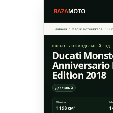
BAZA
MOTO
Главная
Марки мотоциклов
Duc
DUCATI · 2018 МОДЕЛЬНЫЙ ГОД
Ducati Monst
Anniversario
Edition 2018
Дорожный
Объём
М
1 198 см³
1