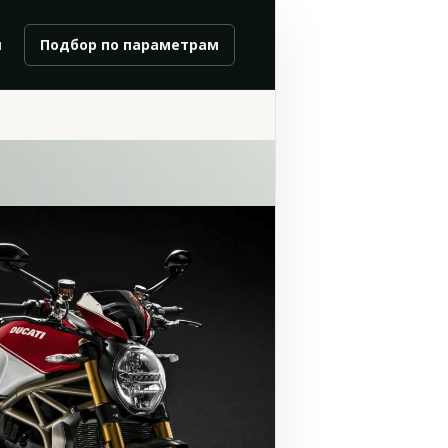
и
Подбор по параметрам