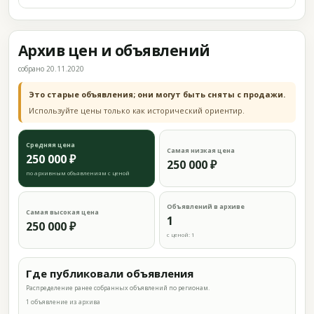
Архив цен и объявлений
собрано 20.11.2020
Это старые объявления; они могут быть сняты с продажи.
Используйте цены только как исторический ориентир.
Средняя цена
Самая низкая цена
250 000 ₽
250 000 ₽
по архивным объявлениям с ценой
Объявлений в архиве
Самая высокая цена
1
250 000 ₽
с ценой: 1
Где публиковали объявления
Распределение ранее собранных объявлений по регионам.
1 объявление из архива