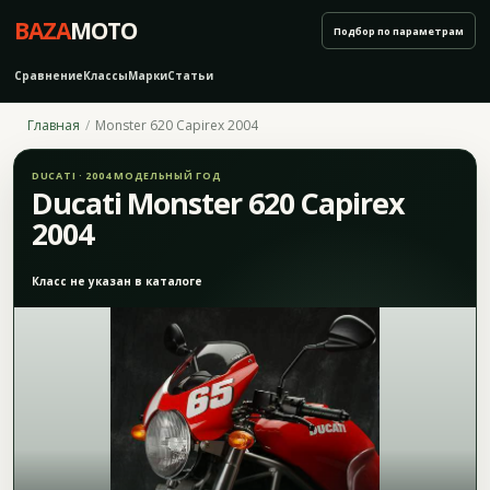
BAZA
MOTO
Подбор по параметрам
Сравнение
Классы
Марки
Статьи
Главная
Monster 620 Capirex 2004
DUCATI · 2004 МОДЕЛЬНЫЙ ГОД
Ducati Monster 620 Capirex
2004
Класс не указан в каталоге