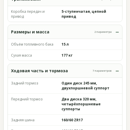
Коробка передач и
5-ступенчатая, цепной
привод
привод
Размеры и масса
2 параметра
Объём топливного бака
15 л
Сухая масса
177 кг
Ходовая часть и тормоза
7 параметров
Задний тормоз
Один диск 245 мм,
двухпоршневой суппорт
Передний тормоз
Два диска 320 мм,
четырёхпоршневые
суппорты
Задняя шина
160/60 ZR17