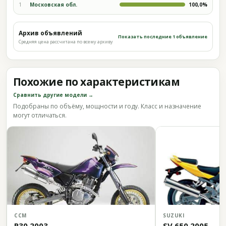
1
Московская обл.
100,0%
Архив объявлений
Показать последние 1 объявление
Средняя цена рассчитана по всему архиву
Похожие по характеристикам
Сравнить другие модели →
Подобраны по объёму, мощности и году. Класс и назначение
могут отличаться.
CCM
SUZUKI
R30 2003
SV 650 2005